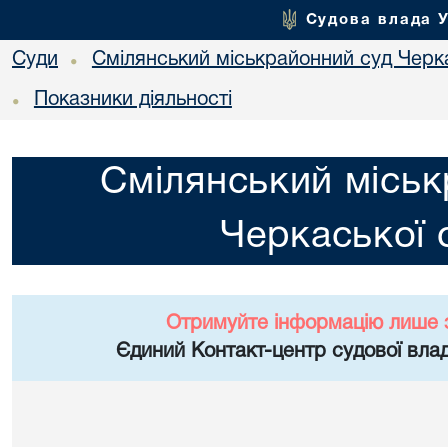
Судова влада 
Суди
Смілянський міськрайонний суд Черка
•
Показники діяльності
•
Смілянський міськ
Черкаської 
Отримуйте інформацію лише 
Єдиний Контакт-центр судової влад