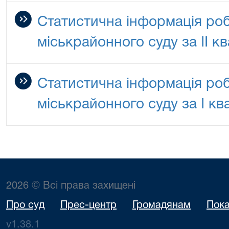
Статистична інформація ро
міськрайонного суду за IІ к
Статистична інформація ро
міськрайонного суду за I кв
2026 © Всі права захищені
Про суд
Прес-центр
Громадянам
Пока
v1.38.1