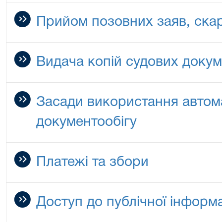
Прийом позовних заяв, скар
Видача копій судових докум
Засади використання автом
документообігу
Платежі та збори
Доступ до публічної інформа