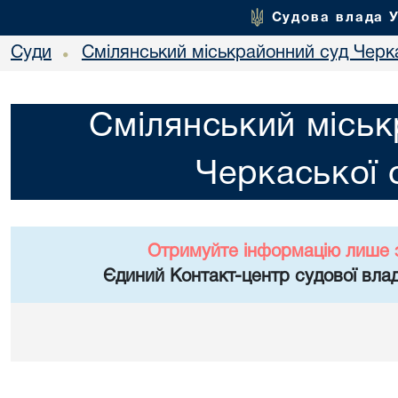
Судова влада 
Суди
Смілянський міськрайонний суд Черка
•
Смілянський міськ
Черкаської 
Отримуйте інформацію лише 
Єдиний Контакт-центр судової влад