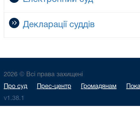
Декларації суддів
2026 © Всі права захищені
Про суд
Прес-центр
Громадянам
Пока
v1.38.1