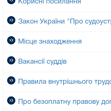
Корисні посилання
Закон України "Про судоустр
Місце знаходження
Вакансії суддів
Правила внутрішнього труд
Про безоплатну правову до