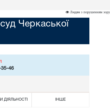
Людям з порушенням зору
суд Черкаської
л
-35-46
И ДІЯЛЬНОСТІ
ІНШЕ