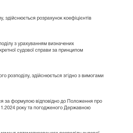
у, здійснюється розрахунок коефіцієнтів
поділу з урахуванням визначених
кретної судової справи за принципом
го розподілу, здійснюється згідно з вимогами
ься за формулою відповідно до Положення про
.11.2024 року та погодженого Державною