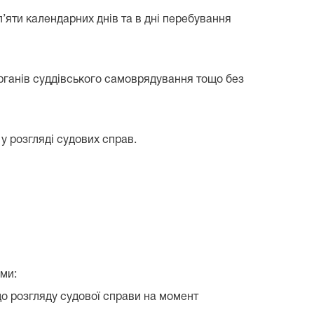
п’яти календарних днів та в дні перебування
і органів суддівського самоврядування тощо без
у розгляді судових справ.
ми:
до розгляду судової справи на момент