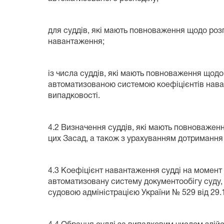
для суддів, які мають повноваження щодо роз
навантаження;
із числа суддів, які мають повноваження щод
автоматизованою системою коефіцієнтів наван
випадковості.
4.2 Визначення суддів, які мають повноважен
цих Засад, а також з урахуванням дотримання
4.3 Коефіцієнт навантаження судді на момент
автоматизовану систему документообігу суду,
судовою адміністрацією України № 529 від 29.