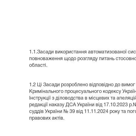
1.Загальн
1.1.Засади використання автоматизованої сис
повноваження щодо розгляду питань стосовно
області.
1.2 Ці Засади розроблено відповідно до вимог 
Кримінального процесуального кодексу Україн
Інструкції з діловодства в місцевих та апеля
редакції наказу ДСА України від 17.10.2023 
суддів України № 39 від 11.11.2024 року та п
правових актів.