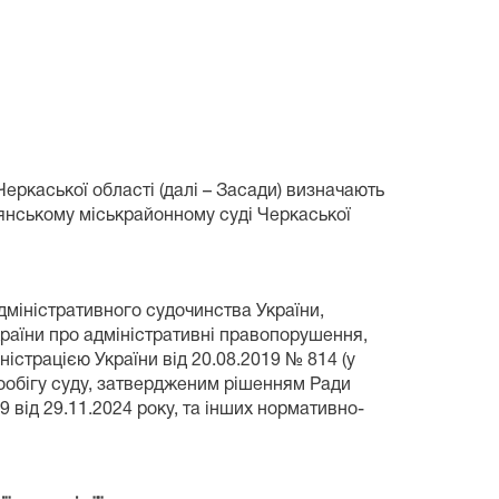
еркаської області (далі – Засади) визначають
янському міськрайонному суді Черкаської
адміністративного судочинства України,
раїни про адміністративні правопорушення,
істрацією України від 20.08.2019 № 814 (у
ообігу суду, затвердженим рішенням Ради
 від 29.11.2024 року, та інших нормативно-