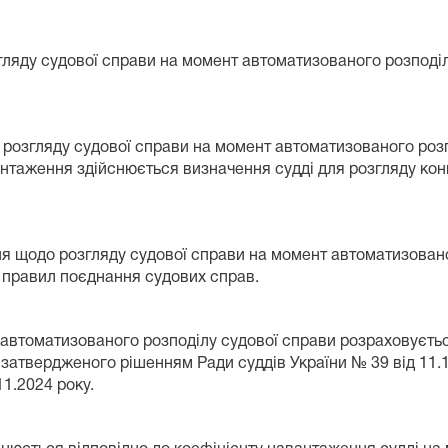
гляду судової справи на момент автоматизованого розподіл
о розгляду судової справи на момент автоматизованого роз
таження здійснюється визначення судді для розгляду кон
ня щодо розгляду судової справи на момент автоматизовано
 правил поєднання судових справ.
 автоматизованого розподілу судової справи розраховуєт
 затвердженого рішенням Ради суддів України № 39 від 11
11.2024 року.