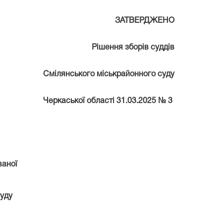
ЗАТВЕРДЖЕНО
Р
ішення зборів
суддів
Смілянського міськрайонного суду
Черкаської області 31.03.2025 №
3
ої
уду