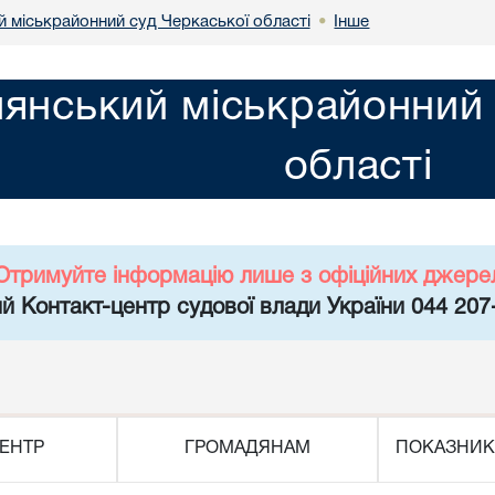
й міськрайонний суд Черкаської області
Інше
•
лянський міськрайонний 
області
Отримуйте інформацію лише з офіційних джере
й Контакт-центр судової влади України 044 207
ЕНТР
ГРОМАДЯНАМ
ПОКАЗНИК