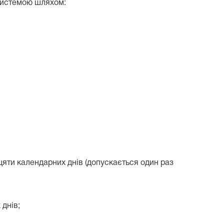
 системою шляхом:
цяти календарних днів (допускається один раз
 днів;