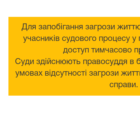
Для запобігання загрози життю
учасників судового процесу у 
доступ тимчасово п
Суди здійснюють правосуддя в 
умовах відсутності загрози житт
справи.