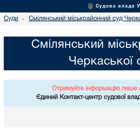
Судова влада 
Суди
Смілянський міськрайонний суд Черка
•
Смілянський міськ
Черкаської 
Отримуйте інформацію лише 
Єдиний Контакт-центр судової влад