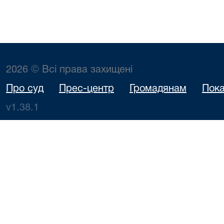
2026 © Всі права захищені
Про суд
Прес-центр
Громадянам
Пока
v1.38.1