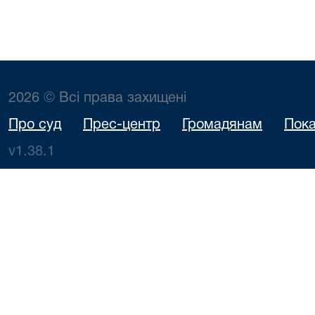
2026 © Всі права захищені
Про суд
Прес-центр
Громадянам
Пока
v1.38.1