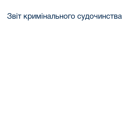
Звіт кримінального судочинства