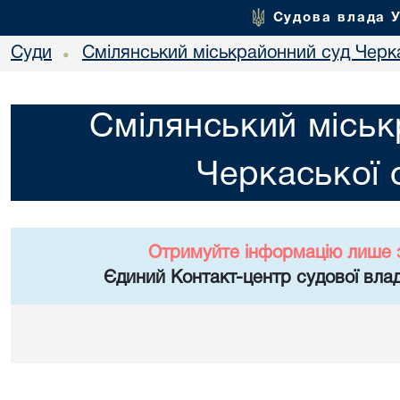
Судова влада 
Суди
Смілянський міськрайонний суд Черка
•
Смілянський міськ
Черкаської 
Отримуйте інформацію лише 
Єдиний Контакт-центр судової влад