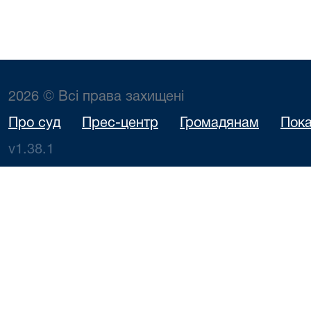
2026 © Всі права захищені
Про суд
Прес-центр
Громадянам
Пока
v1.38.1