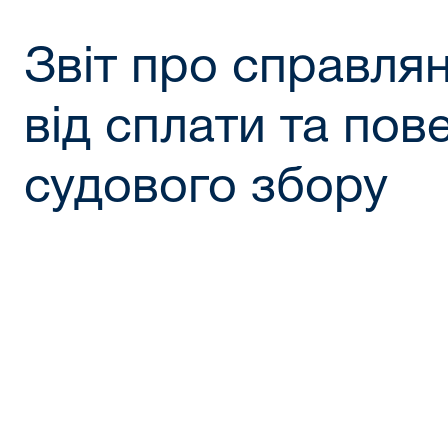
Звіт про справлян
від сплати та пов
судового збору