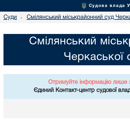
Судова влада 
Суди
Смілянський міськрайонний суд Черка
•
Смілянський міськ
Черкаської 
Отримуйте інформацію лише 
Єдиний Контакт-центр судової влад