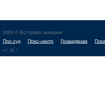
2026 © Всі права захищені
Про суд
Прес-центр
Громадянам
Пока
v1.38.1