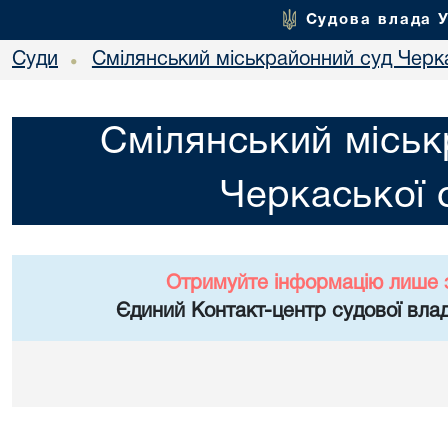
Судова влада 
Суди
Смілянський міськрайонний суд Черка
•
Смілянський міськ
Черкаської 
Отримуйте інформацію лише 
Єдиний Контакт-центр судової влад