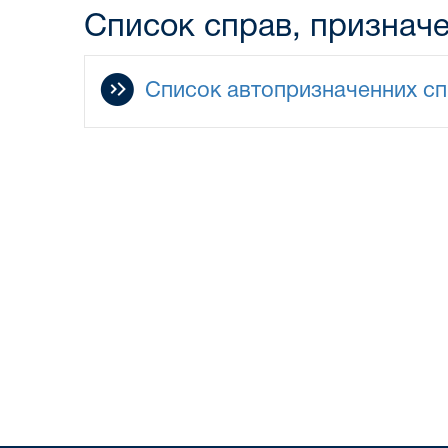
Список справ, призначе
Список автопризначенних спр