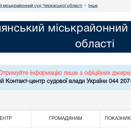
й міськрайонний суд Черкаської області
Інше
•
лянський міськрайонний 
області
Отримуйте інформацію лише з офіційних джере
й Контакт-центр судової влади України 044 207
ЕНТР
ГРОМАДЯНАМ
ПОКАЗНИК