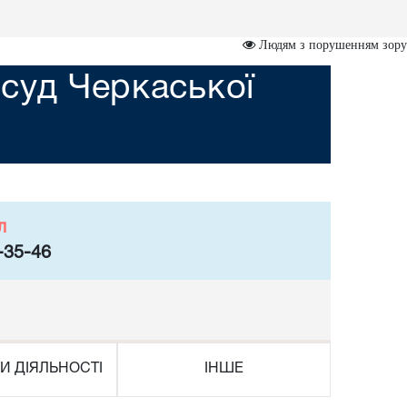
Людям з порушенням зору
суд Черкаської
л
-35-46
И ДІЯЛЬНОСТІ
ІНШЕ