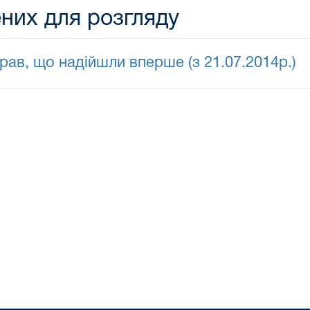
них для розгляду
ав, що надійшли вперше (з 21.07.2014р.)