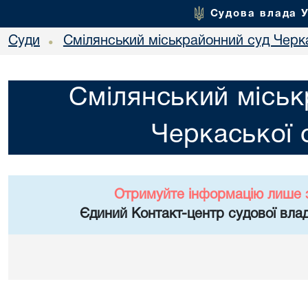
Судова влада 
Суди
Смілянський міськрайонний суд Черка
•
Смілянський міськ
Черкаської 
Отримуйте інформацію лише 
Єдиний Контакт-центр судової влад