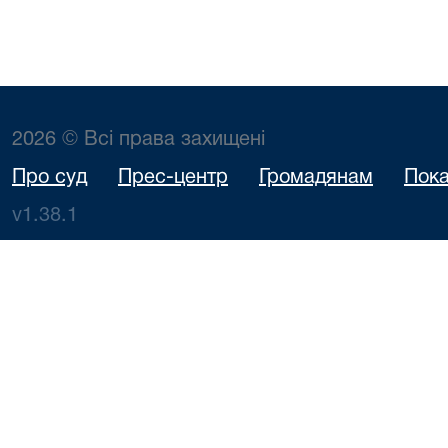
2026 © Всі права захищені
Про суд
Прес-центр
Громадянам
Пока
v1.38.1