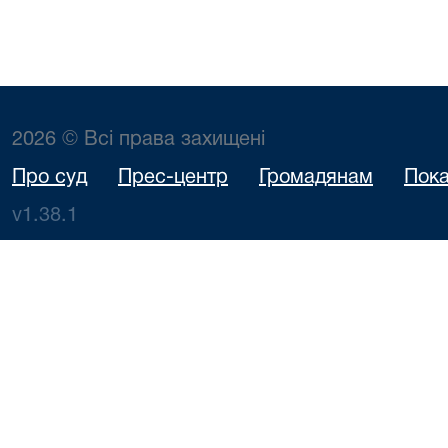
2026 © Всі права захищені
Про суд
Прес-центр
Громадянам
Пока
v1.38.1