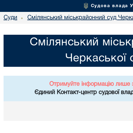
Судова влада 
Суди
Смілянський міськрайонний суд Черка
•
Смілянський міськ
Черкаської 
Отримуйте інформацію лише 
Єдиний Контакт-центр судової влад