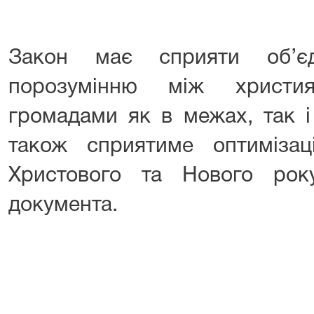
Закон має сприяти об’є
порозумінню між христия
громадами як в межах, так і
також сприятиме оптимізаці
Христового та Нового рок
документа.