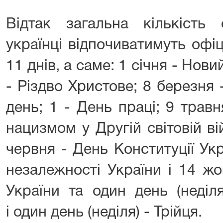
Відтак загальна кількість 
українці відпочиватимуть офі
11 днів, а саме: 1 січня - Новий
- Різдво Христове; 8 березня
день; 1 - День праці; 9 трав
нацизмом у Другій світовій ві
червня - День Конституції Ук
незалежності України і 14 ж
України та один день (неділ
і один день (неділя) - Трійця.