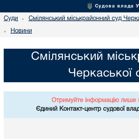
Судова влада 
Суди
Смілянський міськрайонний суд Черка
•
Новини
•
Смілянський міськ
Черкаської 
Отримуйте інформацію лише 
Єдиний Контакт-центр судової влад