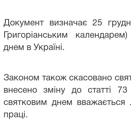
Документ визначає 25 грудн
Григоріанським календарем)
днем в Україні.
Законом також скасовано свят
внесено зміну до статті 73
святковим днем вважається 
праці.