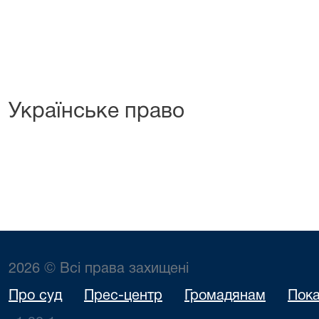
Українське право
2026 © Всі права захищені
Про суд
Прес-центр
Громадянам
Пока