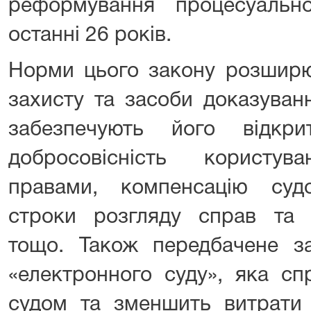
реформування процесуальн
останні 26 років.
Норми цього закону розширю
захисту та засоби доказуван
забезпечують його відкри
добросовісність користув
правами, компенсацію суд
строки розгляду справ та п
тощо. Також передбачене з
«електронного суду», яка сп
судом та зменшить витрати 