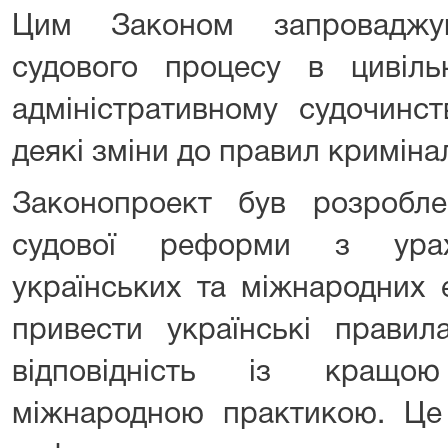
Цим Законом запроваджу
судового процесу в цивільн
адміністративному судочинст
деякі зміни до правил криміна
Законопроект був розробл
судової реформи з урах
українських та міжнародних 
привести українські правил
відповідність із кращо
міжнародною практикою. Це