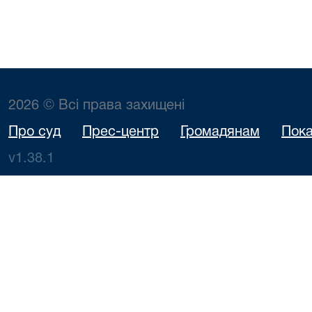
2026 © Всі права захищені
Про суд
Прес-центр
Громадянам
Пока
v1.38.1