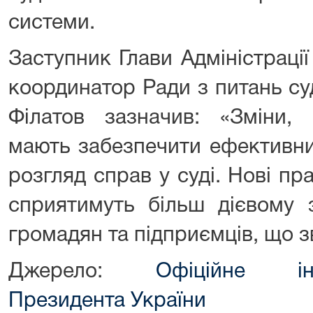
системи.
Заступник Глави Адміністраці
координатор Ради з питань с
Філатов зазначив: «Зміни,
мають забезпечити ефективни
розгляд справ у суді. Нові п
сприятимуть більш дієвому 
громадян та підприємців, що з
Джерело:
Офіційне інт
Президента України