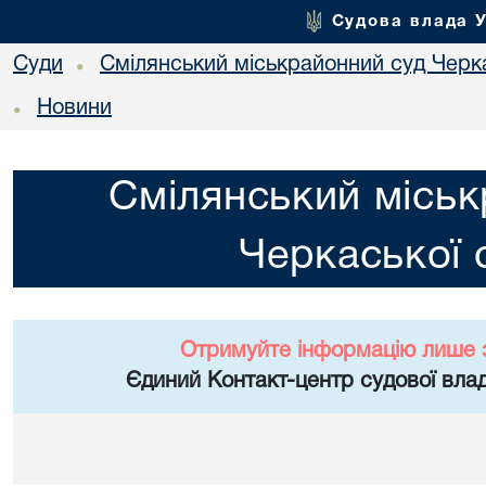
Судова влада 
Суди
Смілянський міськрайонний суд Черка
•
Новини
•
Смілянський міськ
Черкаської 
Отримуйте інформацію лише 
Єдиний Контакт-центр судової влад