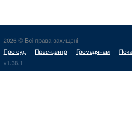
2026 © Всі права захищені
Про суд
Прес-центр
Громадянам
Пока
v1.38.1