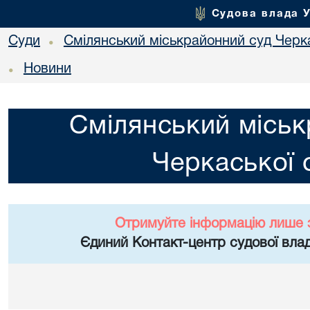
Судова влада 
Суди
Смілянський міськрайонний суд Черка
•
Новини
•
Смілянський міськ
Черкаської 
Отримуйте інформацію лише 
Єдиний Контакт-центр судової влад