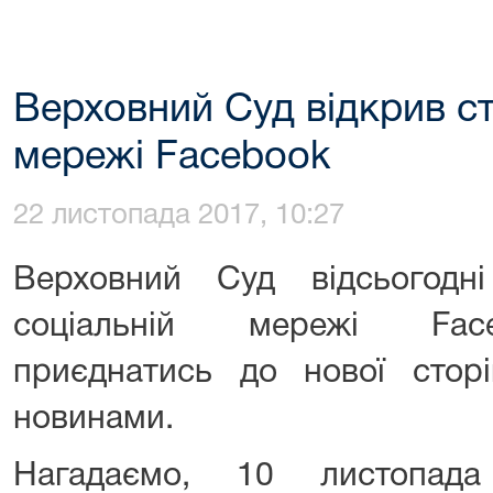
Верховний Суд відкрив ст
мережі Facebook
22 листопада 2017, 10:27
Верховний Суд відсьогодн
cоціальній мережі Fac
приєднатись до нової сторі
новинами.
Нагадаємо, 10 листопада