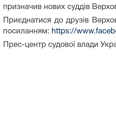
призначив нових суддів Верхо
Приєднатися до друзів Верхо
посиланням:
https://www.face
Прес-центр судової влади Укр