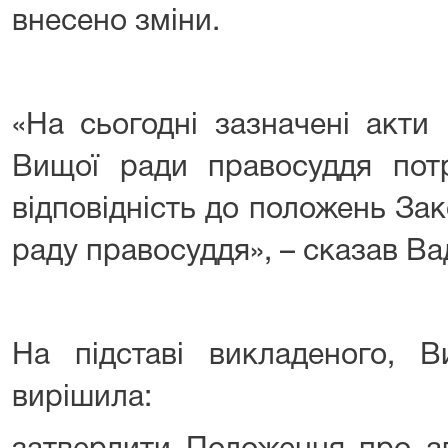
внесено зміни.
«На сьогодні зазначені акти
Вищої ради правосуддя пот
відповідність до положень За
раду правосуддя», – сказав В
На підставі викладеного, 
вирішила: