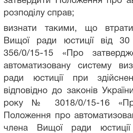
затвердити Положення про а
розподілу справ;
визнати такими, що втрати
Вищої ради юстиції від 3
356/0/15-15 «Про затверд
автоматизовану систему ви
ради юстиції при здійсне
відповідно до законів Україн
року № 3018/0/15-16 «Пр
Положення про автоматизова
члена Вищої ради юстиції