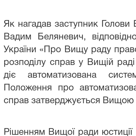
Як нагадав заступник Голови
Вадим Беляневич, відповідн
України «Про Вищу раду прав
розподілу справ у Вищій раді
діє автоматизована систе
Положення про автоматизова
справ затверджується Вищою 
Рішенням Вищої ради юстиції 