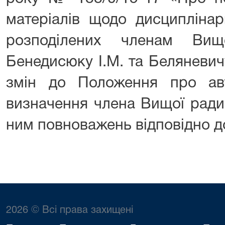
матеріалів щодо дисциплінар
розподілених членам Вищ
Бенедисюку І.М. та Беляневич
змін до Положення про ав
визначення члена Вищої ради 
ним повноважень відповідно до
2026 © Всі права захищені