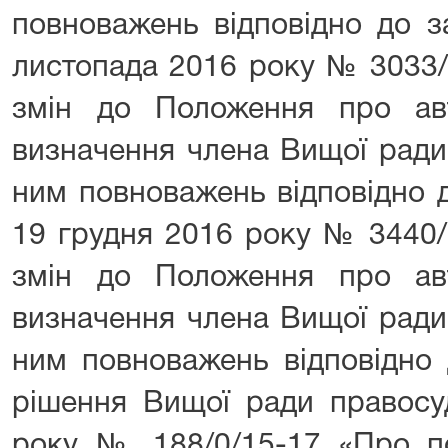
повноважень відповідно до за
листопада 2016 року № 3033/
змін до Положення про ав
визначення члена Вищої ради 
ним повноважень відповідно д
19 грудня 2016 року № 3440/
змін до Положення про ав
визначення члена Вищої ради 
ним повноважень відповідно 
рішення Вищої ради правосу
року № 188/0/15-17 «Про по