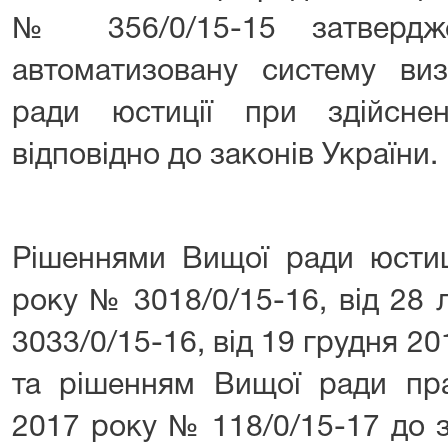
№ 356/0/15-15 затвердж
автоматизовану систему ви
ради юстиції при здійсне
відповідно до законів України.
Рішеннями Вищої ради юстиц
року № 3018/0/15-16, від 28
3033/0/15-16, від 19 грудня 2
та рішенням Вищої ради пра
2017 року № 118/0/15-17 до 