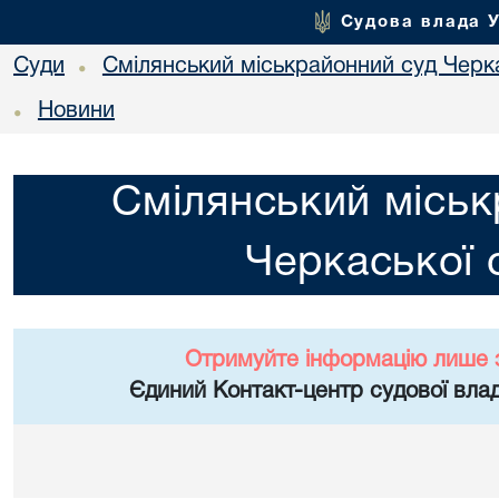
Судова влада 
Суди
Смілянський міськрайонний суд Черка
•
Новини
•
Смілянський міськ
Черкаської 
Отримуйте інформацію лише 
Єдиний Контакт-центр судової влад