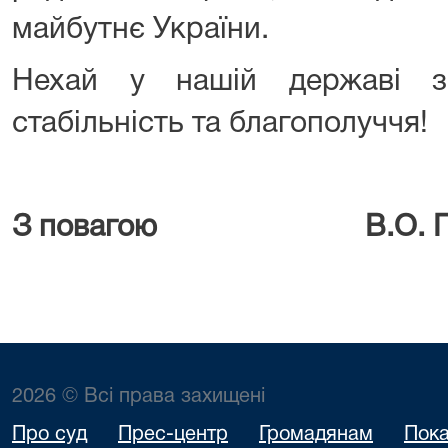
майбутнє України.
Нехай у нашій державі з
стабільність та благополуччя!
З повагою В.О. Пр
2026 © Всі права захищені
Про суд
Прес-центр
Громадянам
Пока