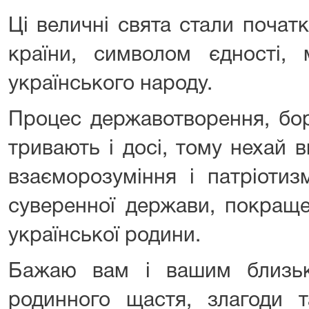
Ці величні свята стали початк
країни, символом єдності, 
українського народу.
Процес державотворення, бор
тривають і досі, тому нехай в
взаєморозуміння і патріоти
суверенної держави, покращ
української родини.
Бажаю вам і вашим близьк
родинного щастя, злагоди т