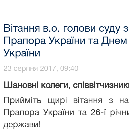
Вітання в.о. голови суду
Прапора України та Днем
України
23 серпня 2017, 09:40
Шановні колеги, співвітчизник
Прийміть щирі вітання з н
Прапора України та 26-ї річн
держави!