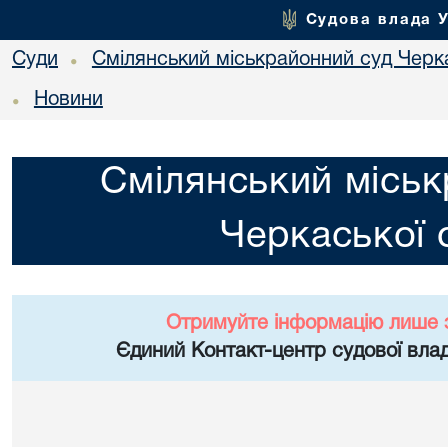
Судова влада 
Суди
Смілянський міськрайонний суд Черка
•
Новини
•
Смілянський міськ
Черкаської 
Отримуйте інформацію лише 
Єдиний Контакт-центр судової влад