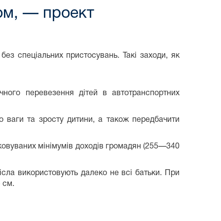
ом, — проект
без спеціальних пристосувань. Такі заходи, як
чного перевезення дітей в автотранспортних
о ваги та зросту дитини, а також передбачити
тковуваних мінімумів доходів громадян (255—340
рісла використовують далеко не всі батьки. При
 см.