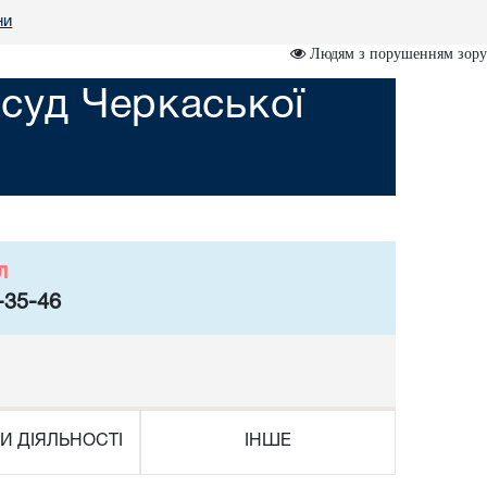
ни
Людям з порушенням зору
суд Черкаської
л
-35-46
И ДІЯЛЬНОСТІ
ІНШЕ