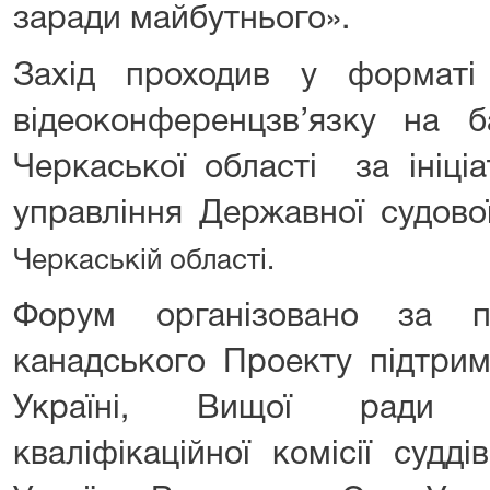
заради майбутнього».
Захід проходив у форматі
відеоконференцзв’язку на б
Черкаської області за ініці
управління Державної судової
Черкаській області.
Форум організовано за пі
канадського Проекту підтри
Україні, Вищої ради п
кваліфікаційної комісії судд