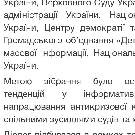
України, Верховного Суду Укр
адміністрації України, Наці
України, Центру демократії 
Громадського об’єднання «Дет
масової інформації, Націонал
України.
Метою зібрання було осм
тенденцій у інформати
напрацювання антикризової ко
спільними зусиллями судів та 