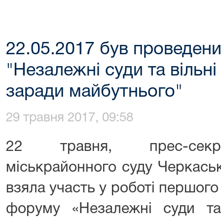
22.05.2017 був проведен
"Незалежні суди та вільні
заради майбутнього"
29 травня 2017, 09:58
22 травня, прес-секре
міськрайонного суду Черкаськ
взяла участь у роботі першог
форуму «Незалежні суди та 