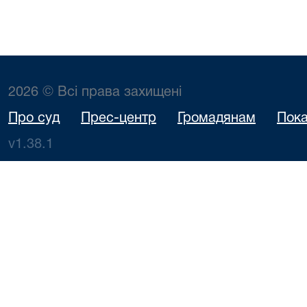
2026 © Всі права захищені
Про суд
Прес-центр
Громадянам
Пока
v1.38.1