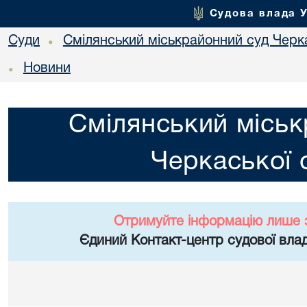
Судова влада 
Суди
Смілянський міськрайонний суд Черка
•
Новини
•
Смілянський міськ
Черкаської 
Отримуйте інформацію лише 
Єдиний Контакт-центр судової влад