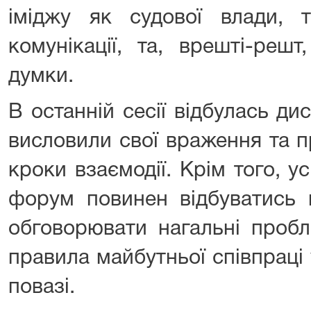
іміджу як судової влади, т
комунікації, та, врешті-решт
думки.
В останній сесії відбулась дис
висловили свої враження та п
кроки взаємодії. Крім того, у
форум повинен відбуватись 
обговорювати нагальні проб
правила майбутньої співпраці 
повазі.