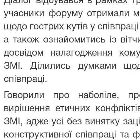
Діалог відбувався в рамках тр
учасники форуму отримали м
щодо гострих кутів у співпраці
а також ознайомитись із віт
досвідом налагодження кому
ЗМІ. Ділились думками щод
співпраці.
Говорили про наболіле, п
вирішення етичних конфліктів
ЗМІ, адже усі без винятку зац
конструктивної співпраці та 