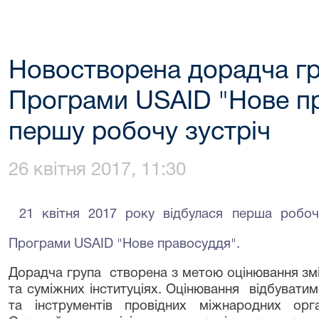
Новостворена дорадча гр
Програми USAID "Нове п
першу робочу зустріч
26 квітня 2017, 11:30
21 квітня 2017 року відбулася перша робо
Програми USAID "Нове правосуддя".
Дорадча група створена з метою оцінювання змі
та суміжних інституціях. Оцінювання відбувати
та інструментів провідних міжнародних орга