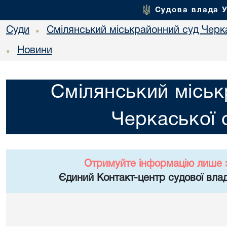
Судова влада 
Суди
Смілянський міськрайонний суд Черка
•
Новини
•
Смілянський міськ
Черкаської 
Отримуйте інформацію лише 
Єдиний Контакт-центр судової влад