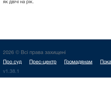
як двічі на рік.
2026 © Всі права захищені
Про суд
Прес-центр
Громадянам
Пока
v1.38.1