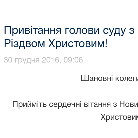
Привітання голови суду з
Різдвом Христовим!
30 грудня 2016, 09:06
Шановні колеги
Прийміть сердечні вітання з Нов
Христови