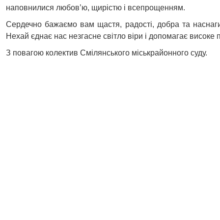
наповнилися любов’ю, щирістю і всепрощенням.
Сердечно бажаємо вам щастя, радості, добра та наснаги
Нехай єднає нас незгасне світло віри і допомагає високе
З повагою колектив Смілянського міськрайонного суду.