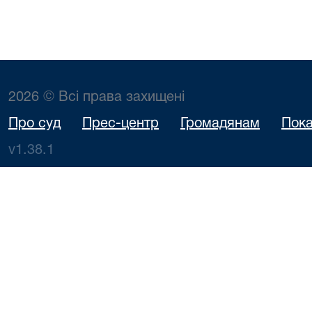
2026 © Всі права захищені
Про суд
Прес-центр
Громадянам
Пока
v1.38.1