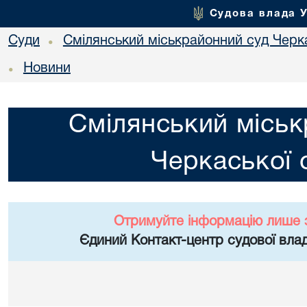
Судова влада 
Суди
Смілянський міськрайонний суд Черка
•
Новини
•
Смілянський міськ
Черкаської 
Отримуйте інформацію лише 
Єдиний Контакт-центр судової влад