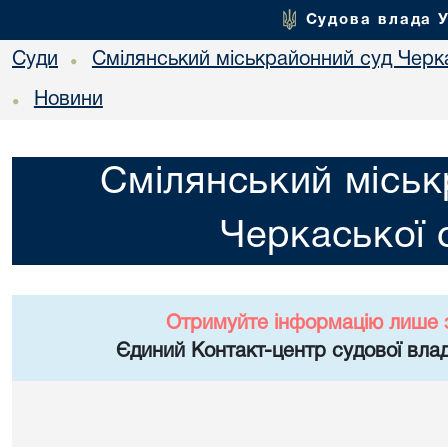
Судова влада 
Суди
Смілянський міськрайонний суд Черка
•
Новини
•
Смілянський міськ
Черкаської 
Отримуйте інформацію лише 
Єдиний Контакт-центр судової влад