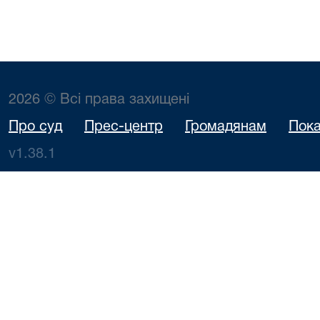
2026 © Всі права захищені
Про суд
Прес-центр
Громадянам
Пока
v1.38.1