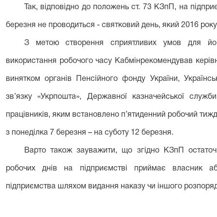
Так, відповідно до положень ст. 73 КЗпП, на підпри
березня не проводиться - святковий день, який 2016 року
З метою створення сприятливих умов для йог
використання робочого часу Кабмін
рекомендував
керів
винятком органів Пенсійного фонду України, Українс
зв’язку «Укрпошта», Державної казначейської служб
працівників, яким встановлено п’ятиденний робочий тиж
з понеділка 7 березня – на суботу 12 березня.
Варто також зауважити, що згідно КЗпП остаточ
робочих днів на підприємстві приймає власник аб
підприємства шляхом видання наказу чи іншого розпоряд