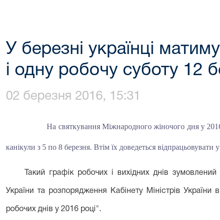
У березні українці матиму
і одну робочу суботу 12 
02 березня 2016, 15:31
На святкування Міжнародного жіночого дня у 201
канікули з 5 по 8 березня. Втім їх доведеться відпрацьовувати у
Такий графік робочих і вихідних днів зумовлени
України та
розпорядження Кабінету Міністрів України 
робочих днів у 2016 році"
.