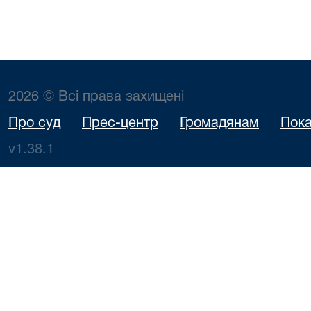
2026 © Всі права захищені
Про суд
Прес-центр
Громадянам
Пока
v1.38.1