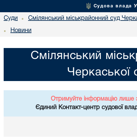
Судова влада 
Суди
Смілянський міськрайонний суд Черка
•
Новини
•
Смілянський міськ
Черкаської 
Отримуйте інформацію лише 
Єдиний Контакт-центр судової влад