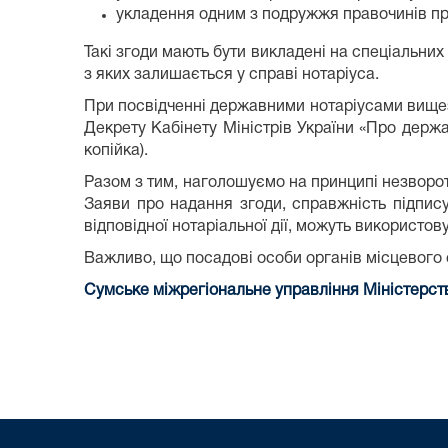
укладення одним з подружжя правочинів про
Такі згоди мають бути викладені на спеціальни
з яких залишається у справі нотаріуса.
При посвідченні державними нотаріусами вищеза
Декрету Кабінету Міністрів України «Про держа
копійка).
Разом з тим, наголошуємо на принципі незворотно
Заяви про надання згоди, справжність підпис
відповідної нотаріальної дії, можуть використо
Важливо, що посадові особи органів місцевого
Сумське міжрегіональне управління Міністерств