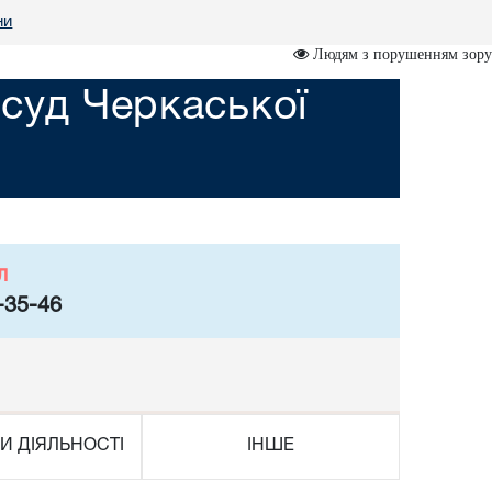
ни
Людям з порушенням зору
суд Черкаської
л
-35-46
И ДІЯЛЬНОСТІ
ІНШЕ