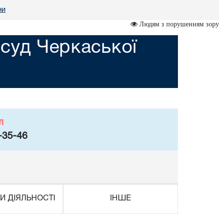
ни
Людям з порушенням зору
суд Черкаської
л
-35-46
И ДІЯЛЬНОСТІ
ІНШЕ