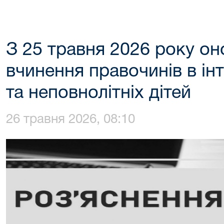
З 25 травня 2026 року о
вчинення правочинів в ін
та неповнолітніх дітей
26 травня 2026, 08:10