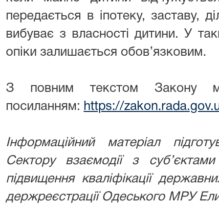
передається в іпотеку, заставу, 
вибуває з власності дитини. У так
опіки залишається обов’язковим.
З повним текстом Закону м
посиланням:
https://zakon.rada.gov
Інформаційний матеріал підготу
Сектору взаємодії з суб’єктами
підвищення кваліфікації державни
держреєстрації Одеського МРУ Ели