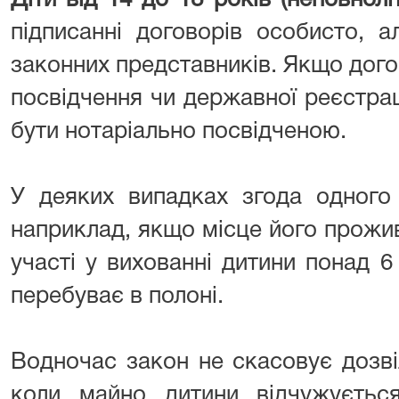
Діти від 14 до 18 років (неповнолі
підписанні договорів особисто, 
законних представників. Якщо дого
посвідчення чи державної реєстра
бути нотаріально посвідченою.
У деяких випадках згода одного
наприклад, якщо місце його прожив
участі у вихованні дитини понад 6 
перебуває в полоні.
Водночас закон не скасовує дозві
коли майно дитини відчужується