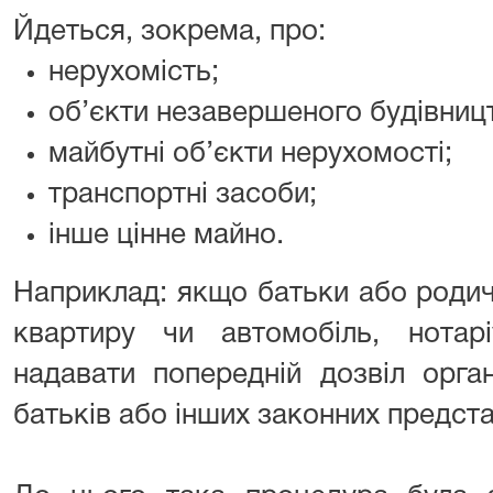
Йдеться, зокрема, про:
нерухомість;
об’єкти незавершеного будівниц
майбутні об’єкти нерухомості;
транспортні засоби;
інше цінне майно.
Наприклад: якщо батьки або родич
квартиру чи автомобіль, нотар
надавати попередній дозвіл орга
батьків або інших законних предста