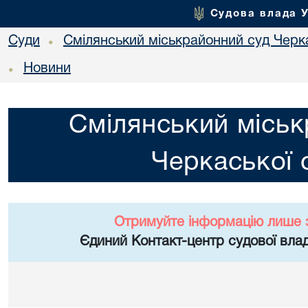
Судова влада 
Суди
Смілянський міськрайонний суд Черка
•
Новини
•
Смілянський міськ
Черкаської 
Отримуйте інформацію лише 
Єдиний Контакт-центр судової влад