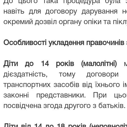
До цього така процедура була 
навіть для договору дарування н
окремий дозвіл органу опіки та пік
Особливості укладення правочинів 
Діти до 14 років (малолітні)
дієздатність, тому договор
транспортних засобів від їхнього 
законні представники. При цьо
посвідчена згода другого з батьків.