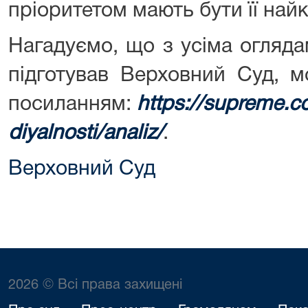
пріоритетом мають бути її найк
Нагадуємо, що з усіма огляд
підготував Верховний Суд, 
посиланням:
https://supreme.c
diyalnosti/analiz/
.
Верховний Суд
2026 © Всі права захищені