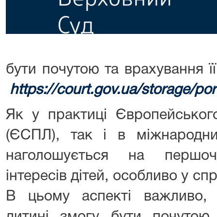
бути почутою та врахування ї
https://court.gov.ua/storage/p
Як у практиці Європейськог
(ЄСПЛ), так і в міжнародн
наголошується на першоч
інтересів дітей, особливо у сп
В цьому аспекті важливо, 