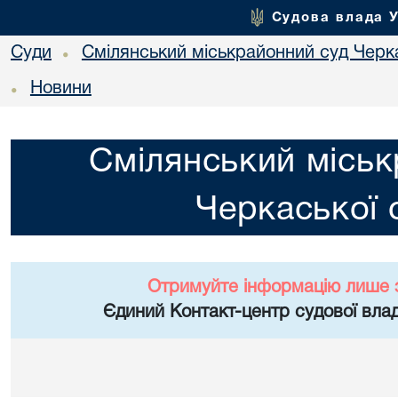
Судова влада 
Суди
Смілянський міськрайонний суд Черка
•
Новини
•
Смілянський міськ
Черкаської 
Отримуйте інформацію лише 
Єдиний Контакт-центр судової влад