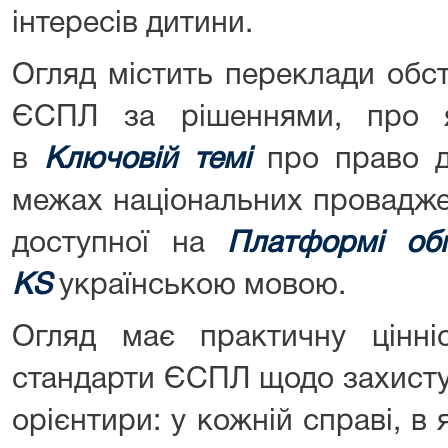
інтересів дитини.
Огляд містить переклади обст
ЄСПЛ за рішеннями, про я
в
Ключовій темі
про право д
межах національних провадже
доступної на
Платформі об
KS
українською мовою.
Огляд має практичну цінні
стандарти ЄСПЛ щодо захисту п
орієнтири: у кожній справі, в 