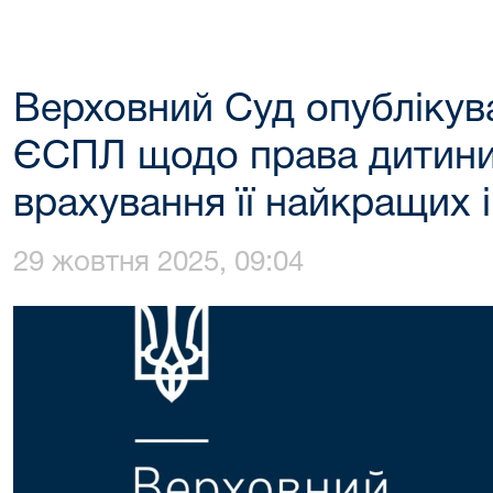
Верховний Суд опублікув
ЄСПЛ щодо права дитини
врахування її найкращих і
29 жовтня 2025, 09:04