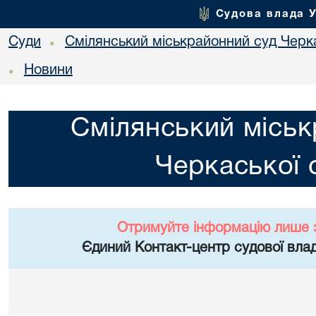
Судова влада 
Суди
Смілянський міськрайонний суд Черка
•
Новини
•
Смілянський міськ
Черкаської 
Отримуйте інформацію лише 
Єдиний Контакт-центр судової влад