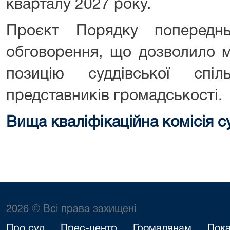
кварталу 2027 року.
Проєкт Порядку попередн
обговорення, що дозволило 
позицію суддівської спіл
представників громадськості.
Вища кваліфікаційна комісія с
2026 © Всі права захищені
Про суд
Прес-центр
Громадянам
Пока