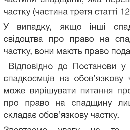
частини спадщини, яка перев
частку (частина третя статті 1
У випадку, якщо інші спа
свідоцтва про право на спа
частку, вони мають право пода
Відповідно до Постанови у 
спадкоємців на обов’язкову 
може вирішувати питання про
про право на спадщину лиш
складає обов’язкову частку.