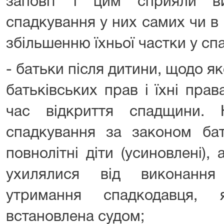
заповіт і цим сприяли в
спадкування у них самих чи в
збільшенню їхньої частки у сп
- батьки після дитини, щодо як
батьківських прав і їхні пра
час відкриття спадщини.
спадкування за законом бат
повнолітні діти (усиновлені), 
ухилялися від виконання
утримання спадкодавця,
встановлена судом;