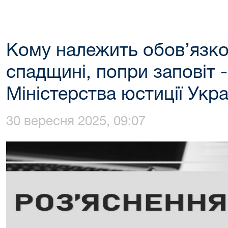
Кому належить обов’язко
спадщині, попри заповіт -
Міністерства юстиції Укра
30 вересня 2025, 09:07