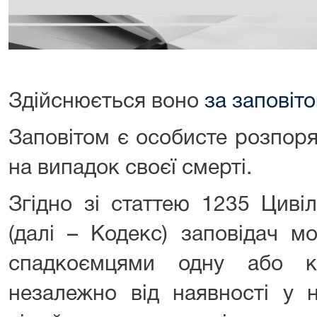
Здійснюється воно
за заповіт
Заповітом є особисте розпор
на випадок своєї смерті.
Згідно зі статтею 1235 Циві
(далі – Кодекс) заповідач м
спадкоємцями одну або кі
незалежно від наявності у 