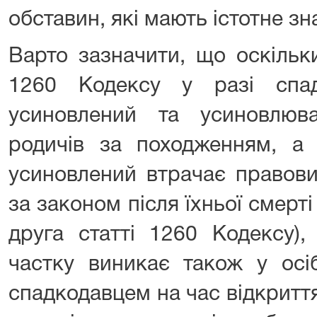
обставин, які мають істотне зн
Варто зазначити, що оскільк
1260 Кодексу у разі спа
усиновлений та усиновлюв
родичів за походженням, а
усиновлений втрачає правови
за законом після їхньої смерт
друга статті 1260 Кодексу),
частку виникає також у осіб
спадкодавцем на час відкритт