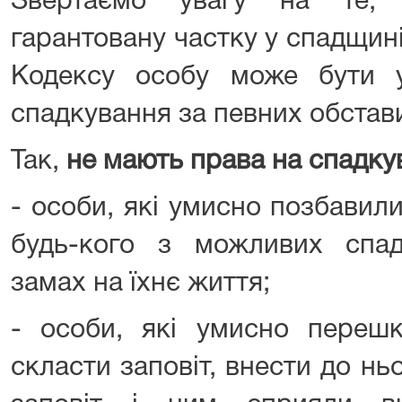
Звертаємо увагу на те,
гарантовану частку у спадщині,
Кодексу особу може бути 
спадкування за певних обстав
Так,
не мають права на спадку
- особи, які умисно позбавил
будь-кого з можливих спа
замах на їхнє життя;
- особи, які умисно перешк
скласти заповіт, внести до нь