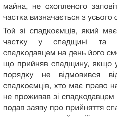
майна, не охопленого запові
частка визначається з усього
Той зі спадкоємців, який ма
частку у спадщині та 
спадкодавцем на день його см
що прийняв спадщину, якщо 
порядку не відмовився в
спадкоємців, хто має право н
не проживав зі спадкодавцем 
подав заяву про прийняття сп