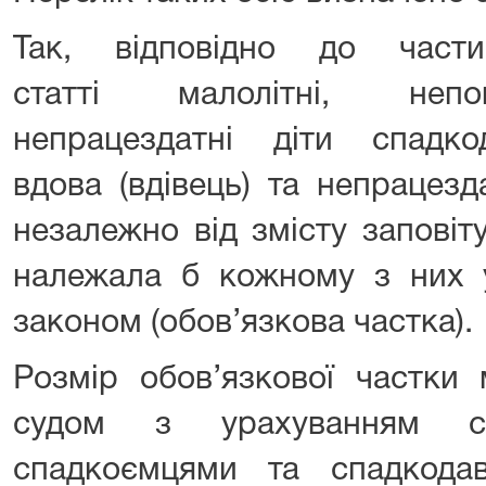
Так, відповідно до част
статті малолітні, непов
непрацездатні діти спадко
вдова (вдівець) та непрацезд
незалежно від змісту заповіт
належала б кожному з них у
законом (обов’язкова частка).
Розмір обов’язкової частки
судом з урахуванням с
спадкоємцями та спадкода