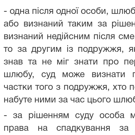
- одна після одної особи, шлю
або визнаний таким за ріше
визнаний недійсним після сме
то за другим із подружжя, я
знав та не міг знати про пе
шлюбу, суд може визнати 
частки того з подружжя, хто п
набуте ними за час цього шлю
- за рішенням суду особа м
права на спадкування за