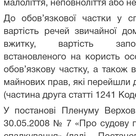
малоліття, неповноліття або н
До обов’язкової частки у с
вартість речей звичайної до
вжитку, вартість запов
встановленого на користь ос
обов’язкову частку, а також 
майнових прав, які перейшли 
(частина друга статті 1241 Код
У постанові Пленуму Верхов
30.05.2008 № 7 «Про судову 