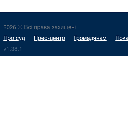
2026 © Всі права захищені
Про суд
Прес-центр
Громадянам
Пока
v1.38.1