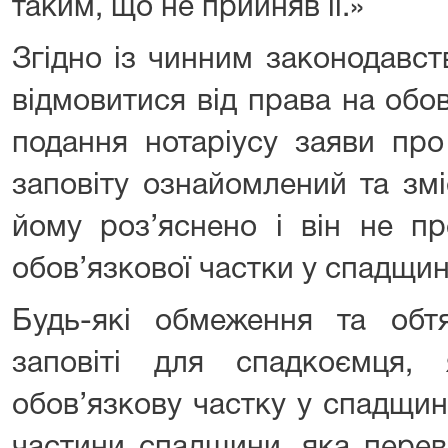
таким, що не прийняв її.»
Згідно із чинним законодавс
відмовитися від права на обо
подання нотаріусу заяви про
заповіту ознайомлений та змі
йому роз’яснено і він не п
обов’язкової частки у спадщин
Будь-які обмеження та обтя
заповіті для спадкоємця
обов’язкову частку у спадщині