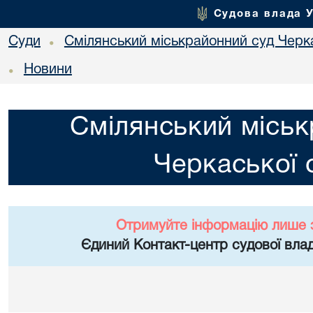
Судова влада 
Суди
Смілянський міськрайонний суд Черка
•
Новини
•
Смілянський міськ
Черкаської 
Отримуйте інформацію лише 
Єдиний Контакт-центр судової влад