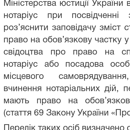
Міністерства юстиції України 
нотаріус при посвідченні з
роз’яснити заповідачу зміст 
право на обов’язкову частку у
свідоцтва про право на с
нотаріус або посадова особ
місцевого самоврядуванн
вчинення нотаріальних дій, п
мають право на обов’язко
(стаття 69 Закону України «Про
Перелік таких осіб визначено 