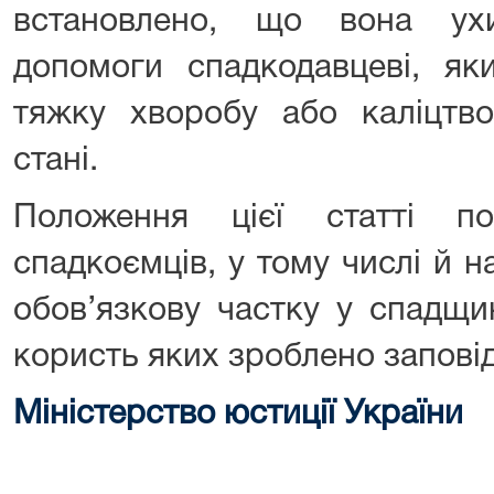
встановлено, що вона ух
допомоги спадкодавцеві, як
тяжку хворобу або каліцтв
стані.
Положення цієї статті п
спадкоємців, у тому числі й н
обов’язкову частку у спадщин
користь яких зроблено заповід
Міністерство юстиції України