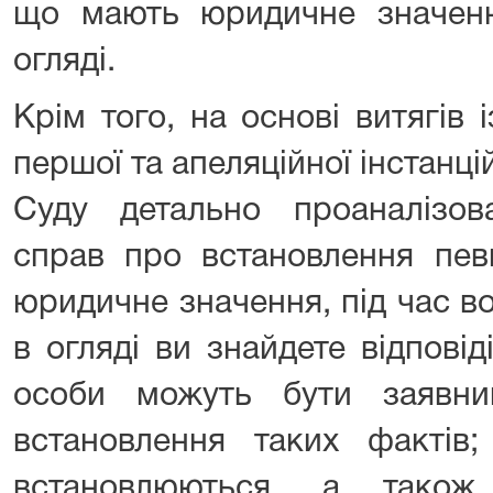
що мають юридичне значенн
огляді.
Крім того, на основі витягів 
першої та апеляційної інстанці
Суду детально проаналізо
справ про встановлення пев
юридичне значення, під час в
в огляді ви знайдете відповіді
особи можуть бути заявн
встановлення таких факті
встановлюються, а тако