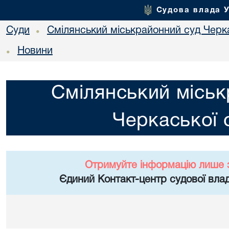
Судова влада 
Суди
Смілянський міськрайонний суд Черка
•
Новини
•
Смілянський міськ
Черкаської 
Отримуйте інформацію лише 
Єдиний Контакт-центр судової влад