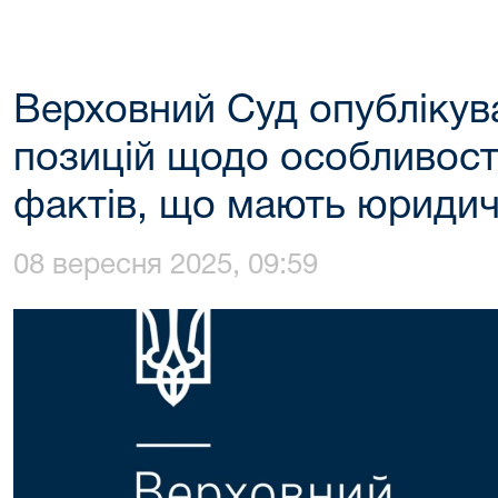
Верховний Суд опублікув
позицій щодо особливост
фактів, що мають юридич
08 вересня 2025, 09:59