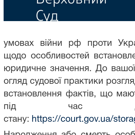
умовах війни рф проти Укра
щодо особливостей встановл
юридичне значення. До вашої
огляд судової практики розгл
встановлення фактів, що маю
під час дії
стану:
https://court.gov.ua/sto