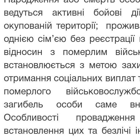
Народження або смерть особи
ведуться активні бойові д
окупованій території; прожив
однією сім’єю без реєстраці
відносин з померлим війсь
встановлюється з метою захи
отримання соціальних виплат 
померлого військовослуж
загибель особи саме вна
Особливості проваджен
встановлення цих та безлічі 