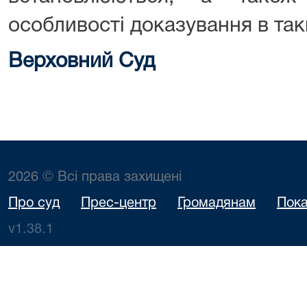
особливості доказування в так
Верховний Суд
2026 © Всі права захищені
Про суд
Прес-центр
Громадянам
Пока
v1.38.1