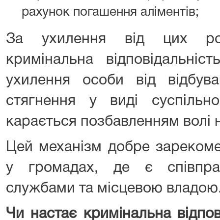
рахунок погашення аліментів;
За ухилення від цих ро
кримінальна відповідальніст
ухилення особи від відбува
стягнення у виді суспільн
карається позбавленням волі н
Цей механізм добре зарекоме
у громадах, де є співпр
службами та місцевою владою
Чи настає кримінальна відпов