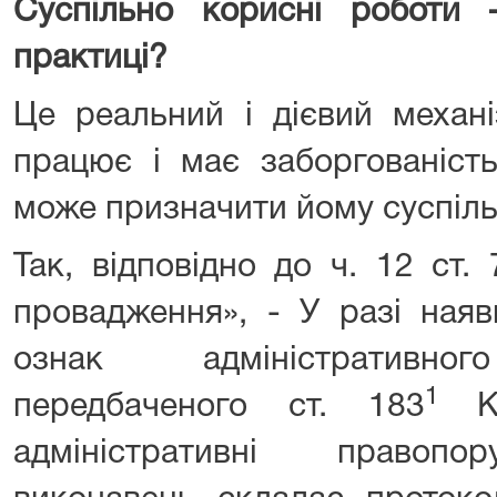
Суспільно корисні робот
практиці?
Це реальний і дієвий механ
працює і має заборгованість
може призначити йому суспіль
Так, відповідно до ч. 12 ст
провадження», - У разі наяв
ознак адміністративног
1
передбаченого ст. 183
адміністративні правопо