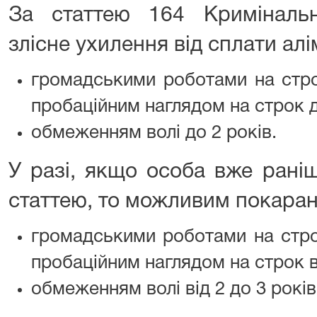
За статтею 164 Кримінальн
злісне ухилення від сплати алі
громадськими роботами на стро
пробаційним наглядом на строк д
обмеженням волі до 2 років.
У разі, якщо особа вже рані
статтею, то можливим покаран
громадськими роботами на стро
пробаційним наглядом на строк ві
обмеженням волі від 2 до 3 років