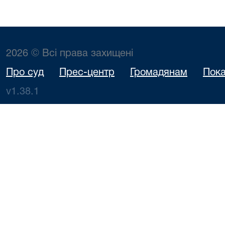
2026 © Всі права захищені
Про суд
Прес-центр
Громадянам
Пока
v1.38.1