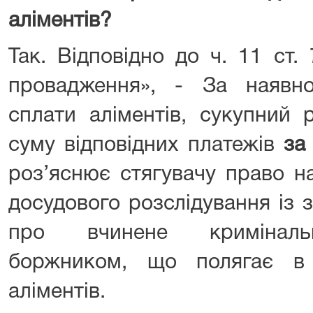
аліментів?
Так. Відповідно до ч. 11 ст
провадження», - За наявнос
сплати аліментів, сукупний 
суму відповідних платежів
за
роз’яснює стягувачу право н
досудового розслідування із 
про вчинене криміналь
боржником, що полягає в 
аліментів.