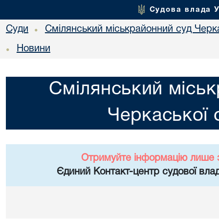
Судова влада 
Суди
Смілянський міськрайонний суд Черка
•
Новини
•
Смілянський міськ
Черкаської 
Отримуйте інформацію лише 
Єдиний Контакт-центр судової влад