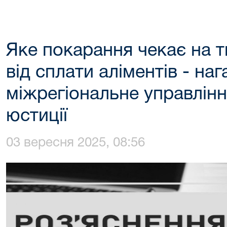
Яке покарання чекає на т
від сплати аліментів - на
міжрегіональне управлінн
юстиції
03 вересня 2025, 08:56