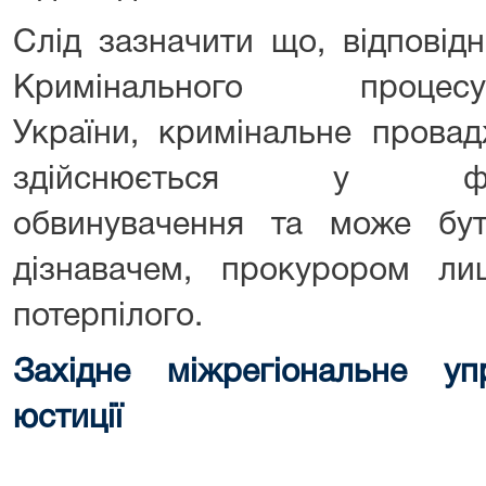
Слід зазначити що, відповідн
Кримінального процес
України, кримінальне прова
здійснюється у фо
обвинувачення та може бут
дізнавачем, прокурором ли
потерпілого.
Західне міжрегіональне упр
юстиції