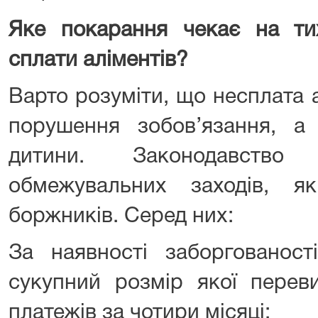
Яке покарання чекає на тих
сплати аліментів?
Варто розуміти, що несплата 
порушення зобов’язання, а
дитини. Законодавство
обмежувальних заходів, я
боржників. Серед них:
За наявності заборгованості
сукупний розмір якої перев
платежів за чотири місяці: