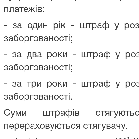
платежів:
- за один рік - штраф у роз
заборгованості;
- за два роки - штраф у роз
заборгованості;
- за три роки - штраф у роз
заборгованості.
Суми штрафів стягуют
перераховуються стягувачу.