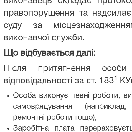
виконавець складає протоко
правопорушення та надсилає
суду за місцезнаходженн
виконавчої служби.
Що відбувається далі:
Після притягнення особи 
1
відповідальності за ст. 183
КУ
Особа виконує певні роботи, ви
самоврядування (наприклад,
ремонтні роботи тощо);
Заробітна плата перераховує