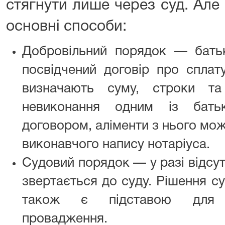
стягнути лише через суд. Але 
основні способи:
Добровільний порядок — бать
посвідчений договір про сплату
визначають суму, строки т
невиконання одним із бать
договором, аліменти з нього мож
виконавчого напису нотаріуса.
Судовий порядок — у разі відсутн
звертається до суду. Рішення су
також є підставою для в
провадження.