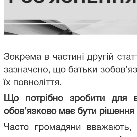
Зокрема в частині другій ста
зазначено, що батьки зобов’яз
їх повноліття.
Що потрібно зробити для в
обов’язково має бути рішення
Часто громадяни вважають,