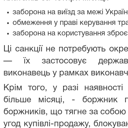
заборона на виїзд за межі Україн
обмеження у праві керування тр
заборона на користування зброє
Ці санкції не потребують окр
— їх застосовує держав
виконавець у рамках виконав
Крім того, у разі наявності
більше місяці, - боржник 
боржників, що тягне за собою
угод купівлі-продажу, блокув