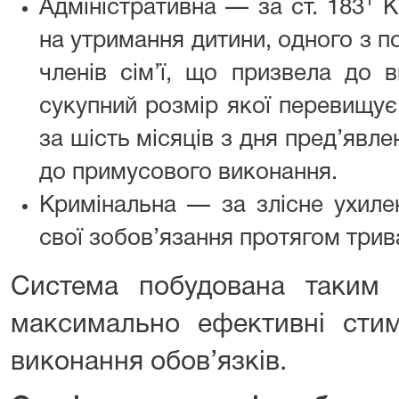
1
Адміністративна — за ст. 183
КУ
на утримання дитини, одного з п
членів сім’ї, що призвела до в
сукупний розмір якої перевищує
за шість місяців з дня пред’явл
до примусового виконання.
Кримінальна — за злісне ухиле
свої зобов’язання протягом трив
Система побудована таким
максимально ефективні стим
виконання обов’язків.