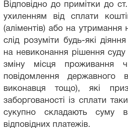
Відповідно до примітки до ст
ухиленням від сплати кошті
(аліментів) або на утримання
слід розуміти будь-які діянн
на невиконання рішення суду 
зміну місця проживання 
повідомлення державного в
виконавця тощо), які при
заборгованості із сплати так
сукупно складають суму в
відповідних платежів.