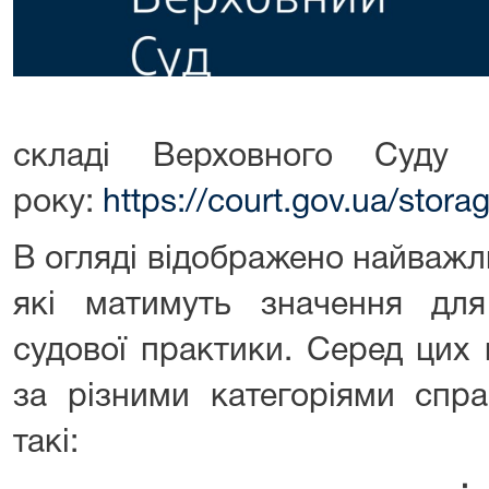
складі Верховного Суду
року:
https://court.gov.ua/sto
В огляді відображено найважл
які матимуть значення дл
судової практики. Серед цих 
за різними категоріями спра
такі: