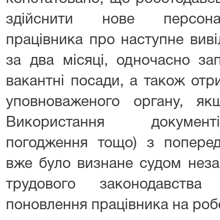
здійснити нове персона
працівника про наступне виві
за два місяці, одночасно за
вакантні посади, а також от
уповноваженого органу, як
Використання документ
погодження тощо) з поперед
вже було визнане судом нез
трудового законодавств
поновлення працівника на робо