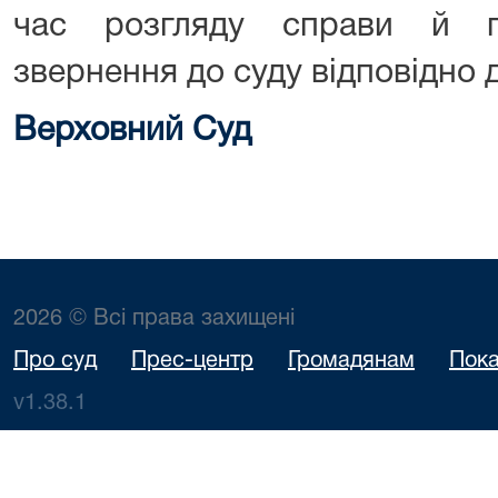
час розгляду справи й п
звернення до суду відповідно д
Верховний Суд
2026 © Всі права захищені
Про суд
Прес-центр
Громадянам
Пока
v1.38.1