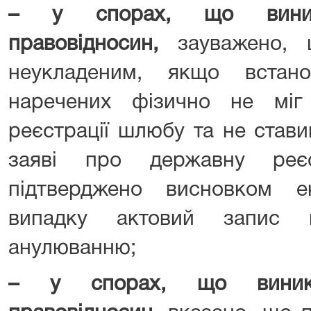
–
у спорах, що вини
правовідносин
,
зауважено, 
неукладеним, якщо встан
наречених фізично не міг
реєстрації шлюбу та не стави
заяві про державну реє
підтверджено висновком е
випадку актовий запис 
анулюванню;
– у спорах, що виника