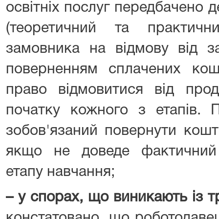
освітніх послуг передбачено д
(теоретичний та практич
замовника на відмову від з
поверненням сплачених кош
право відмовитися від про
початку кожного з етапів. 
зобов'язаний повернути кошт
якщо не доведе фактичний 
етапу навчання;
– у спорах, що виникають із 
констатовано, що роботодаве