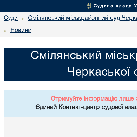
Судова влада 
Суди
Смілянський міськрайонний суд Черка
•
Новини
•
Смілянський міськ
Черкаської 
Отримуйте інформацію лише 
Єдиний Контакт-центр судової влад