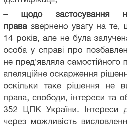
ідентифікації;
–
щодо застосування н
права
звернено увагу на те, 
14 років, але не була залуче
особа у справі про позбавлен
не пред'являла самостійного 
апеляційне оскарження рішення
оскільки таке рішення не в
права, свободи, інтереси та об
352 ЦПК України. Інтереси 
через можливість висловленн