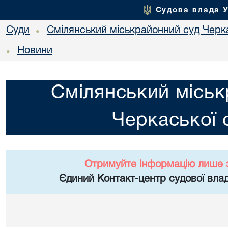
Судова влада 
Суди
Смілянський міськрайонний суд Черка
•
Новини
•
Смілянський міськ
Черкаської 
Отримуйте інформацію лише 
Єдиний Контакт-центр судової влад