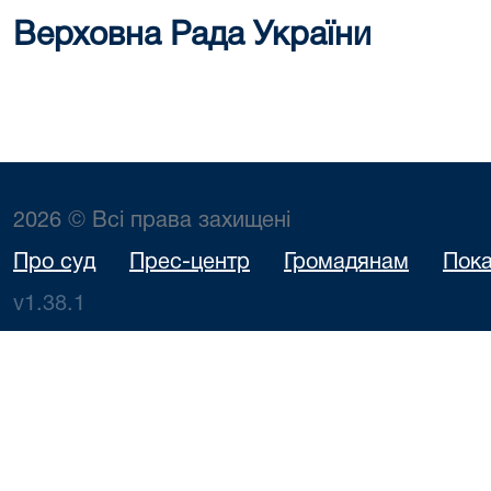
Верховна Рада України
2026 © Всі права захищені
Про суд
Прес-центр
Громадянам
Пока
v1.38.1