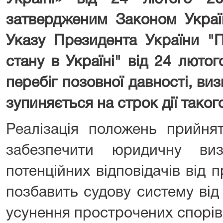
затвердженим Законом Украї
Указу Президента України "
стану в Україні" від 24 люто
перебіг позовної давності, в
зупиняється на строк дії таког
Реалізація положень прийня
забезпечити юридичну виз
потенційних відповідачів від 
позбавить судову систему ві
усунення прострочених спорів