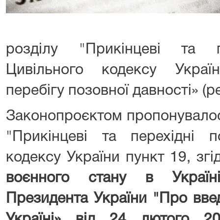
розділу "Прикінцеві та п
Цивільного кодексу Укра
перебігу позовної давності» (р
Законопроєктом пропонувалос
"Прикінцеві та перехідні п
кодексу України пункт 19, зг
воєнного стану в Україн
Президента України "Про вве
Україні» від 24 лютого 