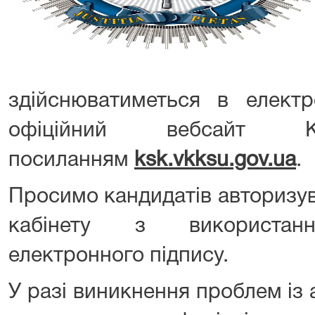
здійснюватиметься в електр
офіційний вебсайт 
посиланням
ksk.vkksu.gov.ua
.
Просимо кандидатів авторизу
кабінету з використанн
електронного підпису.
У разі виникнення проблем із