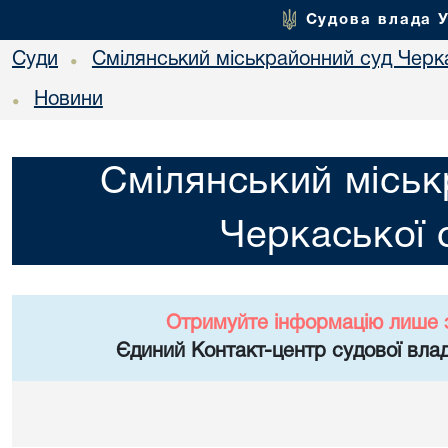
Судова влада 
Суди
Смілянський міськрайонний суд Черка
•
Новини
•
Смілянський міськ
Черкаської 
Отримуйте інформацію лише 
Єдиний Контакт-центр судової влад