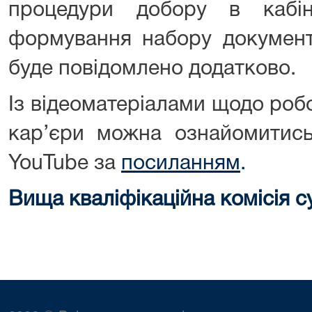
процедури добору в кабін
формування набору документі
буде повідомлено додатково.
Із відеоматеріалами щодо робо
кар’єри можна ознайомитись 
YouTube за
посиланням
.
Вища кваліфікаційна комісія с