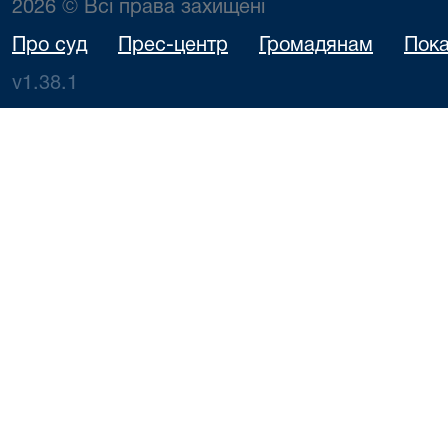
2026 © Всі права захищені
Про суд
Прес-центр
Громадянам
Пока
v1.38.1