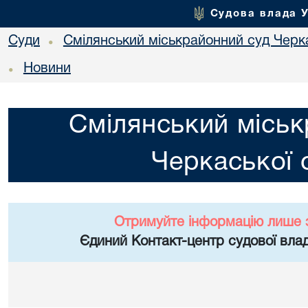
Судова влада 
Суди
Смілянський міськрайонний суд Черка
•
Новини
•
Смілянський міськ
Черкаської 
Отримуйте інформацію лише 
Єдиний Контакт-центр судової влад