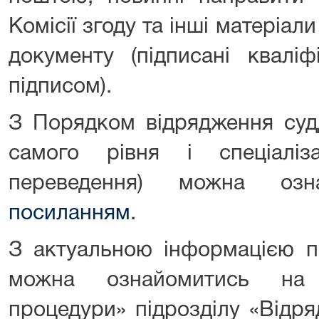
Комісії згоду та інші матеріал
документу (підписані квалі
підписом).
З Порядком відрядження судд
самого рівня і спеціаліз
переведення) можна оз
посиланням
.
З актуальною інформацією п
можна ознайомитись на с
процедури» підрозділу «Відря