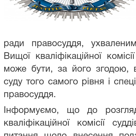
ради правосуддя, ухваленим
Вищої кваліфікаційної комісі
може бути, за його згодою, 
суду того самого рівня і спеці
правосуддя.
Інформуємо, що до розгля
кваліфікаційної комісії суд