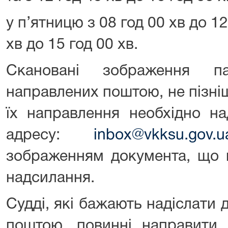
у п’ятницю з 08 год 00 хв до 12
хв до 15 год 00 хв.
Скановані зображення па
направлених поштою, не пізні
їх направлення необхідно на
адресу:
inbox@vkksu.gov.u
зображенням документа, що п
надсилання.
Судді, які бажають надіслати
поштою, повинні направити 