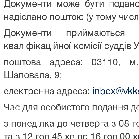
Документи може бути подано
надіслано поштою (у тому числ
Документи приймаються
кваліфікаційної комісії суддів 
поштова адреса: 03110, м.
Шаповала, 9;
електронна адреса:
inbox@vkk
Час для особистого подання д
з понеділка до четверга з 08 г
та з 12 год 45 хв до 16 год 00 х