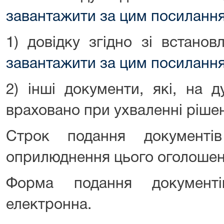
завантажити за цим посиланн
1) довідку згідно зі встано
завантажити за цим посиланн
2) інші документи, які, на 
враховано при ухваленні рішенн
Строк подання документ
оприлюднення цього оголошен
Форма подання документ
електронна.