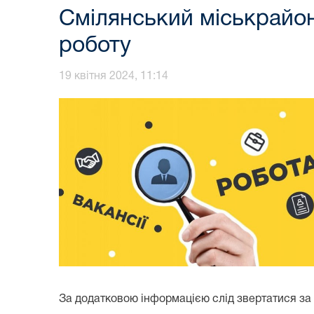
Смілянський міськрайон
роботу
19 квітня 2024, 11:14
За додатковою інформацією слід звертатися за