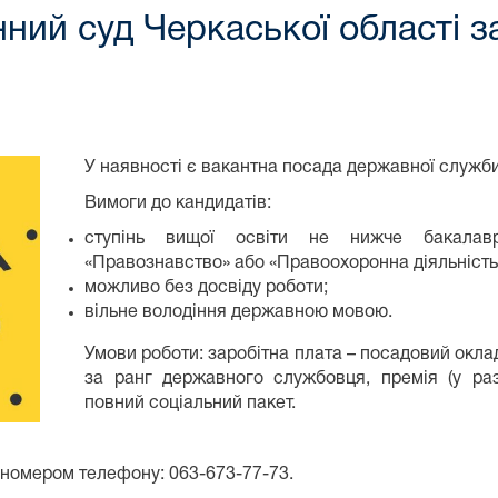
ний суд Черкаської області 
У наявності є вакантна посада державної служби 
Вимоги до кандидатів:
ступінь вищої освіти не нижче бакалавр
«Правознавство» або «Правоохоронна діяльність
можливо без досвіду роботи;
вільне володіння державною мовою.
Умови роботи: заробітна плата – посадовий оклад
за ранг державного службовця, премія (у раз
повний соціальний пакет.
 номером телефону: 063-673-77-73.