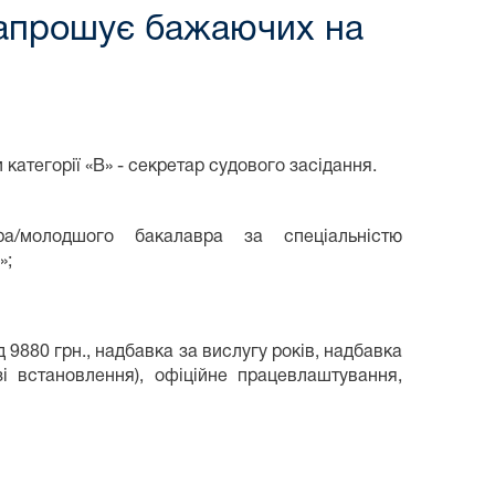
запрошує бажаючих на
категорії «В» - секретар судового засідання.
а/молодшого бакалавра за спеціальністю
»;
 9880 грн., надбавка за вислугу років, надбавка
і встановлення), офіційне працевлаштування,