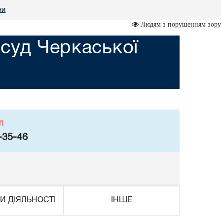
ни
Людям з порушенням зору
суд Черкаської
л
-35-46
И ДІЯЛЬНОСТІ
ІНШЕ