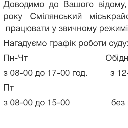
Доводимо до Вашого відому,
року Смілянський міськра
працювати у звичному режимі
Нагадуємо графік роботи суду
Пн-Чт Обідня пе
з 08-00 до 17-00 год. з 12-
Пт
з 08-00 до 15-00 без п