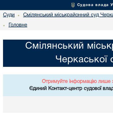
Судова влада 
Суди
Смілянський міськрайонний суд Черка
•
Головне
•
Смілянський міськ
Черкаської 
Отримуйте інформацію лише 
Єдиний Контакт-центр судової влад