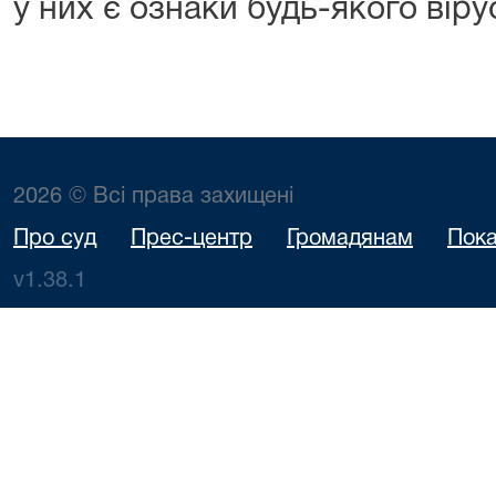
у них є ознаки будь-якого вір
2026 © Всі права захищені
Про суд
Прес-центр
Громадянам
Пока
v1.38.1