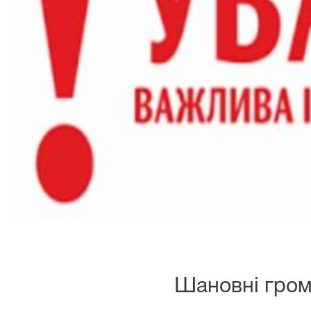
Шановні гром