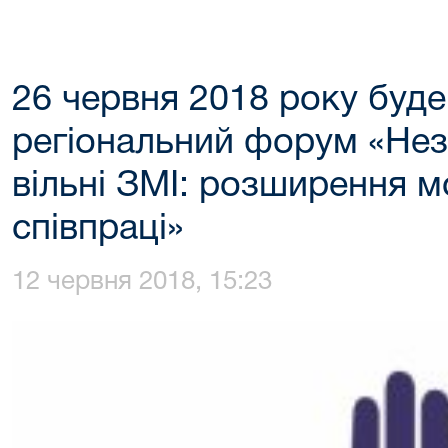
26 червня 2018 року буд
регіональний форум «Нез
вільні ЗМІ: розширення 
співпраці»
12 червня 2018, 15:23