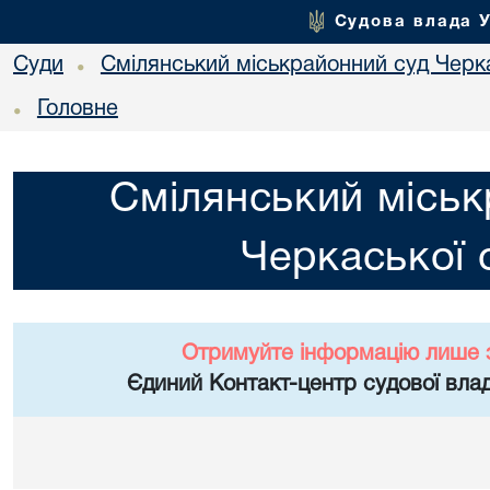
Судова влада 
Суди
Смілянський міськрайонний суд Черка
•
Головне
•
Смілянський міськ
Черкаської 
Отримуйте інформацію лише 
Єдиний Контакт-центр судової влад