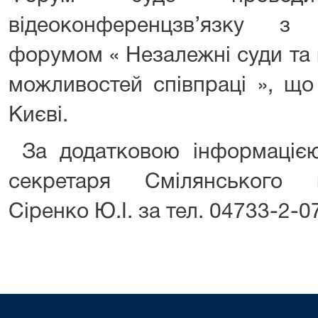
відеоконференцзв’язку з 
форумом « Незалежні суди та 
можливостей співпраці », що
Києві.
За додатковою інформацією
секретаря Смілянського 
Сіренко Ю.І. за тел. 04733-2-0