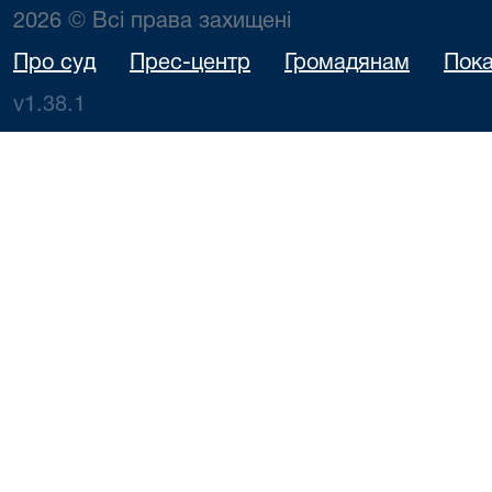
2026 © Всі права захищені
Про суд
Прес-центр
Громадянам
Пока
v1.38.1