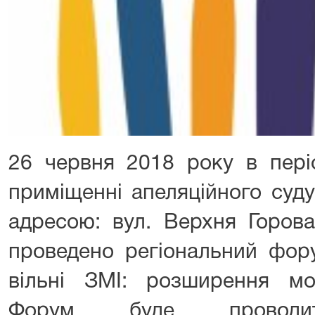
26 червня 2018 року в пері
приміщенні апеляційного суду
адресою: вул. Верхня Горова
проведено регіональний фор
вільні ЗМІ: розширення мож
Форум буде провод