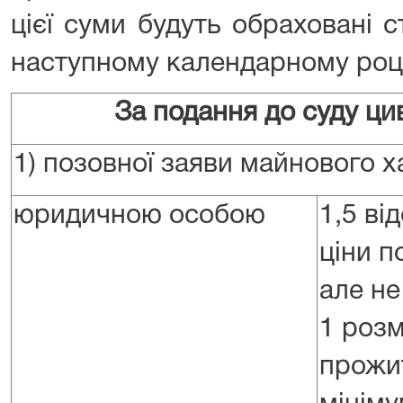
цієї суми будуть обраховані 
наступному календарному роц
За подання до суду цив
1) позовної заяви майнового х
юридичною особою
1,5 ві
ціни п
але н
1 розм
прожи