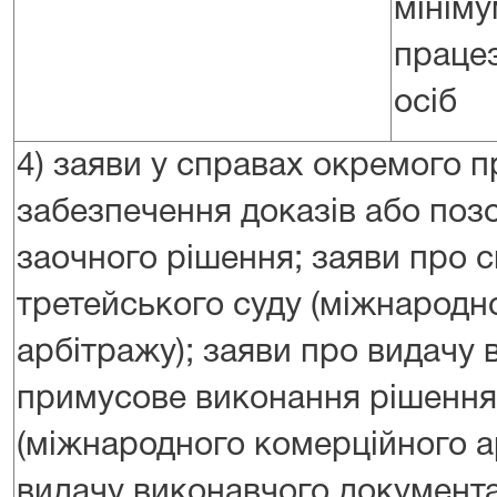
мініму
праце
осіб
4) заяви у справах окремого 
забезпечення доказів або позо
заочного рішення; заяви про 
третейського суду (міжнародн
арбітражу); заяви про видачу
примусове виконання рішення
(міжнародного комерційного а
видачу виконавчого документа