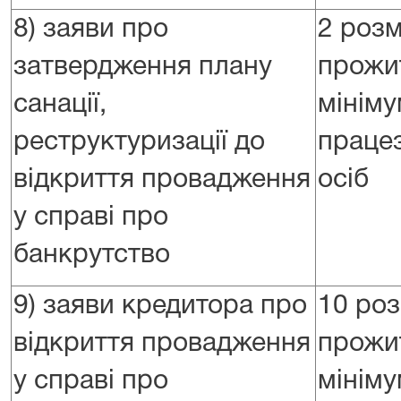
8) заяви про
2 розм
затвердження плану
прожи
санації,
мініму
реструктуризації до
праце
відкриття провадження
осіб
у справі про
банкрутство
9) заяви кредитора про
10 роз
відкриття провадження
прожи
у справі про
мініму