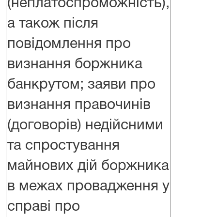
(неплатоспроможність),
а також після
повідомлення про
визнання боржника
банкрутом; заяви про
визнання правочинів
(договорів) недійсними
та спростування
майнових дій боржника
в межах провадження у
справі про