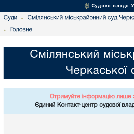
Судова влада 
Суди
Смілянський міськрайонний суд Черка
•
Головне
•
Смілянський міськ
Черкаської 
Отримуйте інформацію лише 
Єдиний Контакт-центр судової влад