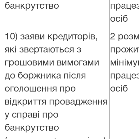
банкрутство
праце
осіб
10) заяви кредиторів,
2 розм
які звертаються з
прожи
грошовими вимогами
мініму
до боржника після
праце
оголошення про
осіб
відкриття провадження
у справі про
банкрутство