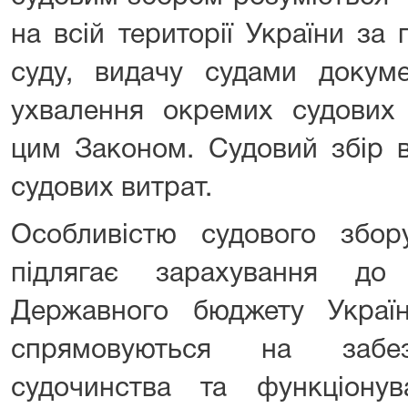
на всій території України за
суду, видачу судами докуме
ухвалення окремих судових 
цим Законом. Судовий збір 
судових витрат.
Особливістю судового збо
підлягає зарахування до
Державного бюджету Украї
спрямовуються на забез
судочинства та функціонув