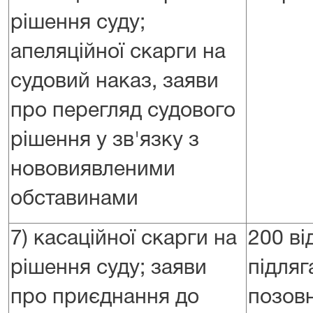
рішення суду;
апеляційної скарги на
судовий наказ, заяви
про перегляд судового
рішення у зв'язку з
нововиявленими
обставинами
7) касаційної скарги на
200 ві
рішення суду; заяви
підляг
про приєднання до
позовн