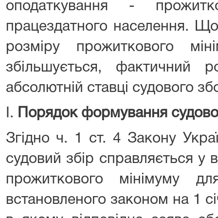
оподаткування - прожитк
працездатного населення. Щор
розміру прожиткового мін
збільшується, фактичний 
абсолютній ставці судового зб
I.
Порядок формування судового
Згідно ч. 1 ст. 4 Закону Укр
судовий збір справляється у в
прожиткового мінімуму дл
встановленого законом на 1 с