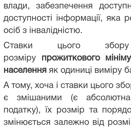
влади, забезпечення доступн
доступності інформації, яка 
осіб з інвалідністю.
Ставки цього збор
розміру
прожиткового мінім
населення
як одиниці виміру б
А тому, хоча і ставки цього збо
є змішаними (є абсолютна
податку), їх розмір та поря
змінюється залежно від розмі