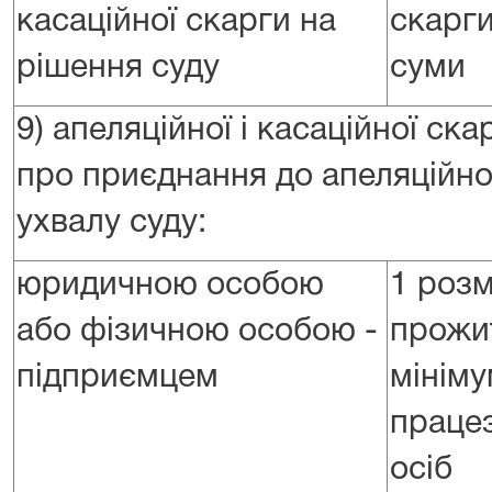
касаційної скарги на
скарги
рішення суду
суми
9) апеляційної і касаційної ска
про приєднання до апеляційної
ухвалу суду:
юридичною особою
1 розм
або фізичною особою -
прожи
підприємцем
мініму
праце
осіб