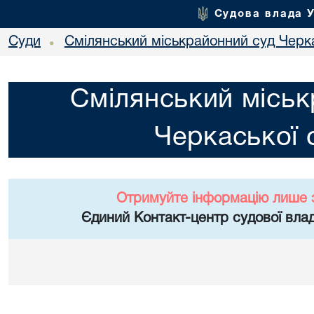
Судова влада 
Суди
Смілянський міськрайонний суд Черка
•
Смілянський міськ
Черкаської 
Отримуйте інформацію лише 
Єдиний Контакт-центр судової влад