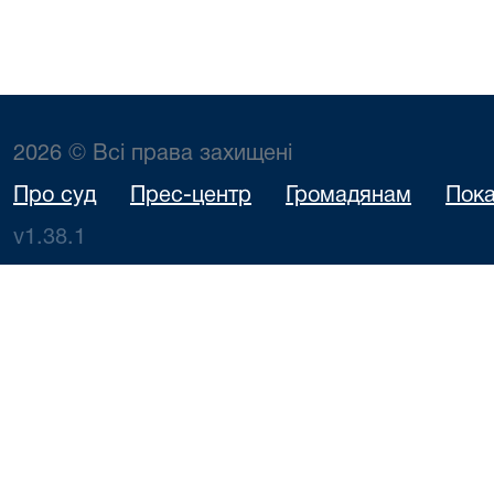
2026 © Всі права захищені
Про суд
Прес-центр
Громадянам
Пока
v1.38.1