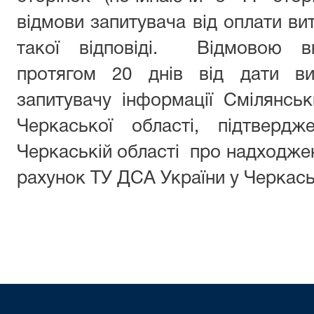
відмови запитувача від оплати вит
такої відповіді.
Відмовою в
протягом
20
днів від дати ви
запитувачу інформації
Смілянсь
Черкаської області
,
підтверд
Черкаській області
про надходжен
рахунок ТУ ДСА України у Черкась