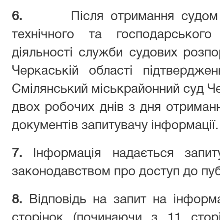
6.
Після отримання судом 
технічного та господарського 
діяльності служби судових розпо
Черкаській області
підтвердже
Смілянський міськр
айонний суд Ч
двох робочих днів з дня отриманн
документів запитувачу інформації.
7.
Інформація надається запит
законодавством про доступ до публ
8.
Відповідь на запит на інформ
сторінок (починаючи з 11 стор