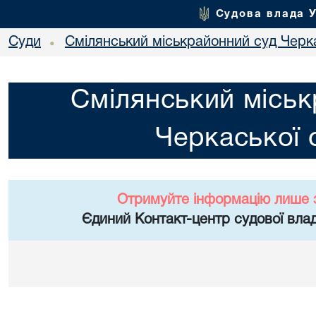
Судова влада 
Суди
Смілянський міськрайонний суд Черка
•
Смілянський міськ
Черкаської 
Отримуйте інформацію лише 
Єдиний Контакт-центр судової влад