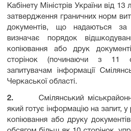
Кабінету Міністрів України від 13
затвердження граничних норм вит
документів, що надаються за
визначає порядок відшкодува
копіювання або друк документ
сторінок (починаючи з 11 ст
запитувачам інформації
Смілянс
Черкаської області.
2.
Смілянський міськ
районн
який готує інформацію на запит, у 
копіювання або друку документі
обсягом більш як 10 сторінок, уп