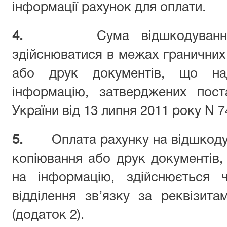
інформації рахунок для оплати.
4.
Сума відшкодуван
здійснюватися в межах граничних
або друк документів, що н
інформацію, затверджених пост
України від 13 липня 2011 року
N
7
5.
Оплата рахунку на відшкод
копіювання
або
друк
документів,
на інформацію,
здійснюється 
відділення зв’язку за реквізит
(додаток 2).