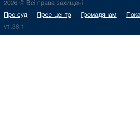
2026 © Всі права захищені
Про суд
Прес-центр
Громадянам
Пока
v1.38.1