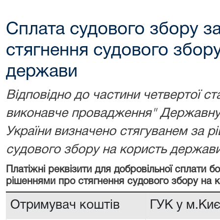
Сплата судового збору з
стягнення судового збору
держави
Відповідно до частини четвертої ст
виконавче провадження" Державну 
України визначено стягуванем за р
судового збору на користь держави
Платіжні реквізити для добровільної сплати 
рішеннями про стягнення судового збору на 
Отримувач коштів
ГУК у м.Киє