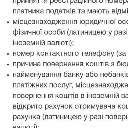
прийняття реєстраційного номера
платника податків та мають відмі
місцезнаходження юридичної ос
фізичної особи (латиницею у раз
іноземній валюті);
номер контактного телефону (за 
причина повернення коштів з бю
найменування банку або небанкі
платіжних послуг, місцезнаходжен
повернення коштів в іноземній ва
відкрито рахунок отримувача кош
рахунка (латиницею у разі повер
валюті);