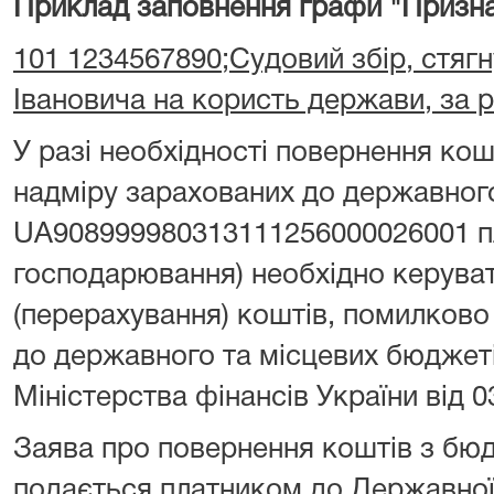
Приклад заповнення графи "Призна
101 1234567890;Судовий збір, стягн
Івановича на користь держави, за 
У разі необхідності повернення ко
надміру зарахованих до державног
UA908999980313111256000026001 пл
господарювання) необхідно керува
(перерахування) коштів, помилково
до державного та місцевих бюджет
Міністерства фінансів України від 0
Заява про повернення коштів з бю
подається платником до Державної 