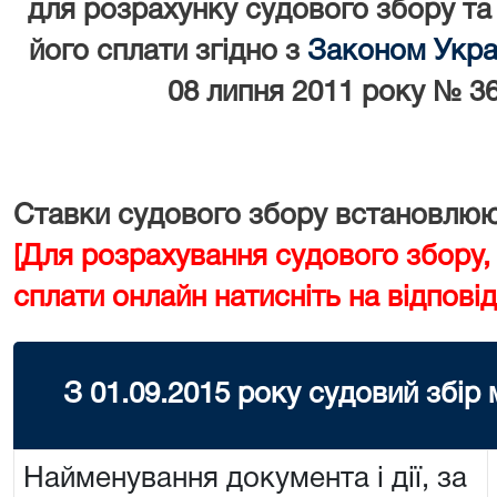
для розрахунку судового збору та
його сплати згідно з
Законом Украї
08 липня 2011 року № 36
Ставки судового збору встановлюют
[Для розрахування судового збору,
сплати онлайн натисніть на відповід
З 01.09.2015 року судовий збір
Найменування документа і дії, за