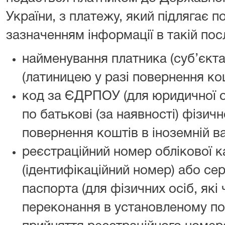
України, з платежу, який підлягає 
зазначенням інформації в такій пос
найменування платника (суб’єкт
(латиницею у разі повернення кош
код за ЄДРПОУ (для юридичної ос
по батькові (за наявності) фізичн
повернення коштів в іноземній ва
реєстраційний номер облікової к
(ідентифікаційний номер) або сер
паспорта (для фізичних осіб, які 
переконання в установленому по