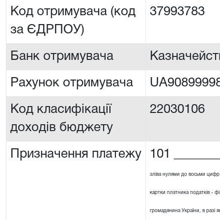
Код отримувача (код
37993783
за ЄДРПОУ)
Банк отримувача
Казначейст
Рахунок отримувача
UA90899998
Код класифікації
22030106
доходів бюджету
Призначення платежу
101 _______
зліва нулями до восьми цифр
картки платника податків - ф
громадянина України, в разі я