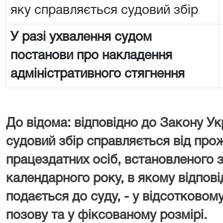
яку справляється судовий збір
У разі ухвалення судом
постанови про накладення
адміністративного стягнення
До відома: відповідно до Закону Ук
судовий збір справляється від про
працездатних осіб, встановленого з
календарного року, в якому відпові
подається до суду, - у відсотковому
позову та у фіксованому розмірі.