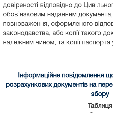
довіреності відповідно до Цивільно
обов’язковим наданням документа, 
повноваження, оформленого відпов
законодавства, або копії такого до
належним чином, та копії паспорта
Інформаційне повідомлення щ
розрахункових документів на перек
збору
Таблиця