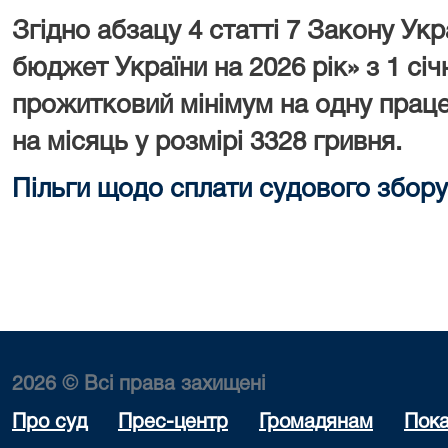
Згідно абзацу 4 статті 7 Закону У
бюджет України на 2026 рік» з 1 сі
прожитковий мінімум на одну праце
на місяць у розмірі 3328 гривня.
Пільги щодо сплати судового збору
2026 © Всі права захищені
Про суд
Прес-центр
Громадянам
Пока