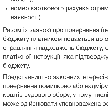
номер карткового рахунка отрим
наявності).
Разом із заявою про повернення (п
бюджету платником подається до о
справляння надходжень бюджету, о
платіжної інструкції, яка підтверд
бюджету.
Представництво законних інтересів
повернення помилково або надміру
коштів судового збору, у тому числ
може здійснювати уповноважена осо