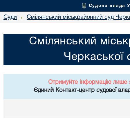
Судова влада 
Суди
Смілянський міськрайонний суд Черка
•
Смілянський міськ
Черкаської 
Отримуйте інформацію лише 
Єдиний Контакт-центр судової влад