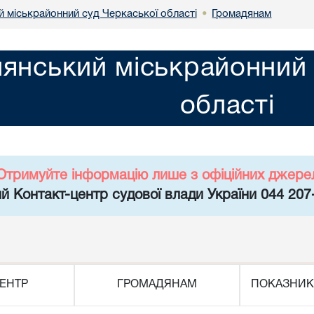
й міськрайонний суд Черкаської області
Громадянам
•
лянський міськрайонний 
області
Отримуйте інформацію лише з офіційних джере
й Контакт-центр судової влади України 044 207
ЕНТР
ГРОМАДЯНАМ
ПОКАЗНИК