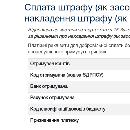
Сплата штрафу (як засо
накладення штрафу (як 
Відповідно до частини четвертої статті 15 З
за
рішеннями про накладення штрафу (як засо
Платіжні реквізити для добровільної сплати 
процесуального примусу) в гривнях
Отримувач коштів
Код отримувача (код за ЄДРПОУ)
Банк отримувача
Рахунок отримувача
Код класифікації доходів бюджету
Призначення платежу