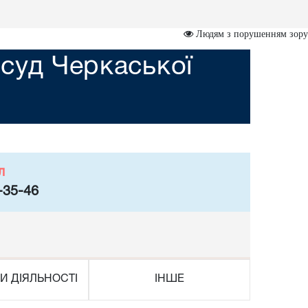
Людям з порушенням зору
суд Черкаської
л
-35-46
И ДІЯЛЬНОСТІ
ІНШЕ