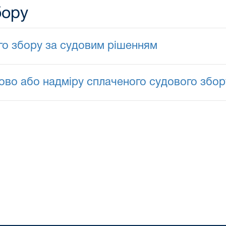
бору
о збору за судовим рішенням
во або надміру сплаченого судового збор