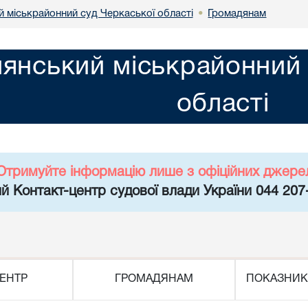
й міськрайонний суд Черкаської області
Громадянам
•
лянський міськрайонний 
області
Отримуйте інформацію лише з офіційних джере
й Контакт-центр судової влади України 044 207
ЕНТР
ГРОМАДЯНАМ
ПОКАЗНИК