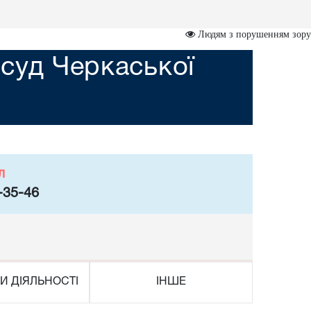
Людям з порушенням зору
суд Черкаської
л
-35-46
И ДІЯЛЬНОСТІ
ІНШЕ