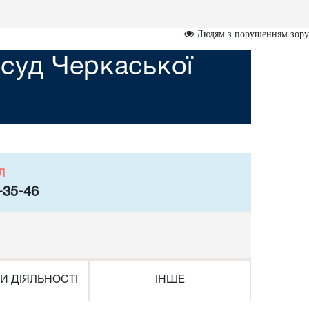
Людям з порушенням зору
суд Черкаської
л
-35-46
И ДІЯЛЬНОСТІ
ІНШЕ