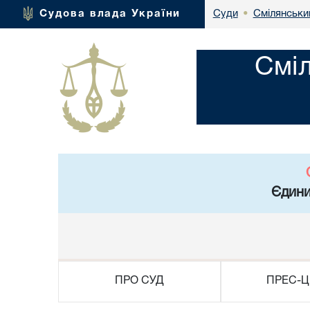
Смілянськи
Судова влада України
Суди
•
Смі
Єдини
ПРО СУД
ПРЕС-Ц