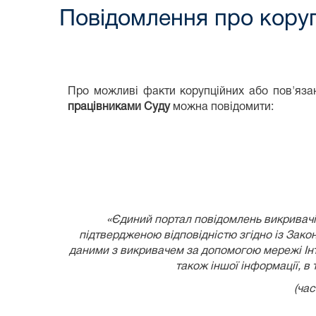
Повідомлення про коруп
Про можливі факти корупційних або пов'язан
працівниками Суду
можна повідомити:
«Єдиний портал повідомлень викривачів
підтвердженою відповідністю згідно із
Закон
даними з викривачем за допомогою мережі Інте
також іншої інформації, в
(час