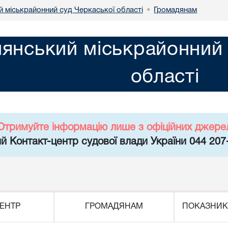
й міськрайонний суд Черкаської області
Громадянам
•
лянський міськрайонний 
області
Отримуйте інформацію лише з офіційних джере
й Контакт-центр судової влади України 044 207
ЕНТР
ГРОМАДЯНАМ
ПОКАЗНИК