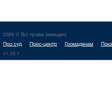
2026 © Всі права захищені
Про суд
Прес-центр
Громадянам
Пока
v1.38.1