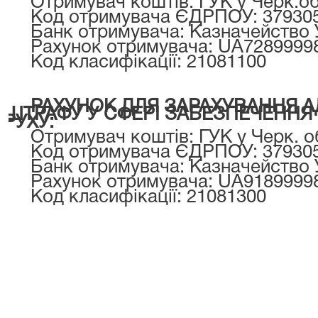
Отримувач коштів: ГУК у Черк.
Код отримувача ЄДРПОУ: 37930
Банк отримувача: Казначейство 
Рахунок отримувача: UA7289999
Код класифікації: 21081100
РАХУНОК ДЛЯ ЗАРАХУВАННЯ А
ШТРАФУ У СФЕРІ ЗАБЕЗПЕЧЕНН
РУХУ:
Отримувач коштів: ГУК у Черк. о
Код отримувача ЄДРПОУ: 37930
Банк отримувача: Казначейство 
Рахунок отримувача: UA9189999
Код класифікації: 21081300