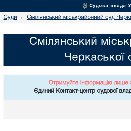
Судова влада 
Суди
Смілянський міськрайонний суд Черка
•
Смілянський міськ
Черкаської 
Отримуйте інформацію лише 
Єдиний Контакт-центр судової влад