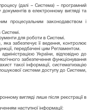
роцесу (далі – Система) – програмний
 документів в електронному вигляді та
ідним процесуальним законодавством і
і в Системі.
трументи для роботи в Системі.
, яка забезпечує її ведення, контролює
функції, передбачені цим Регламентом.
адміністрацією України, відповідно до
логічного забезпечення функціонування
ахист такої інформації, систематизацію
-пошукової системи доступу до Системи,
онному вигляді лише після реєстрації в
аченням наступної інформації: