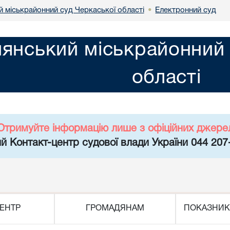
й міськрайонний суд Черкаської області
Електронний суд
•
лянський міськрайонний 
області
Отримуйте інформацію лише з офіційних джере
й Контакт-центр судової влади України 044 207
ЕНТР
ГРОМАДЯНАМ
ПОКАЗНИК