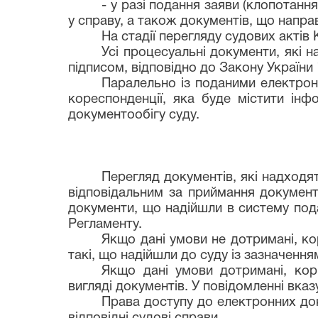
- у разі подання заяви (клопотання
у справу, а також документів, що напра
На стадії перегляду судових ак
Усі процесуальні документи, які
підписом, відповідно до Закону України
Паралельно із поданими електрон
кореспонденції, яка буде містити інф
документообігу суду.
Перегляд документів, які надходя
відповідальним за приймання документі
документи, що надійшли в систему пода
Регламенту.
Якщо дані умови не дотримані, ко
такі, що надійшли до суду із зазначення
Якщо дані умови дотримані, кор
вигляді документів. У повідомленні вка
Права доступу до електронних док