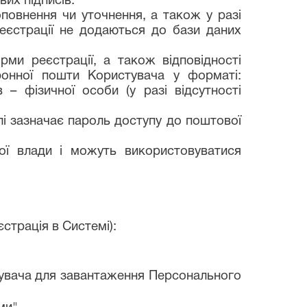
их підписів.
повнення чи уточнення, а також у разі
реєстрації не додаються до бази даних
рми реєстрації, а також відповідності
онної пошти Користувача у форматі:
 – фізичної особи (у разі відсутності
лі зазначає пароль доступу до поштової
ої влади і можуть використовуватися
страція в Системі):
стувача для завантаження Персонального