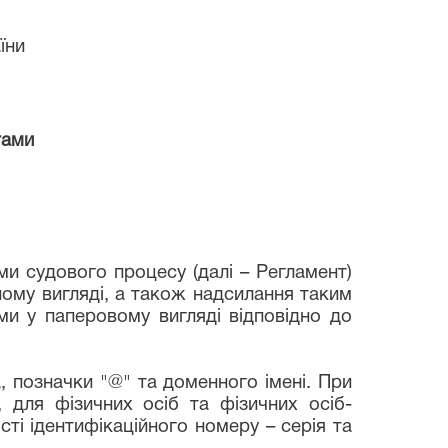
їни
тами
судового процесу (далі – Регламент)
ому вигляді, а також надсилання таким
ми у паперовому вигляді відповідно до
, позначки "@" та доменного імені. При
 для фізичних осіб та фізичних осіб-
сті ідентифікаційного номеру – серія та