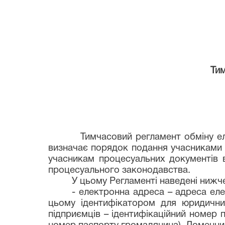
Ти
Тимчасовий регламент обміну електр
визначає порядок подання учасниками 
учасникам процесуальних документів в
процесуального законодавства.
У цьому Регламенті наведені нижч
- електронна адреса – адреса еле
цьому ідентифікатором для юридичних
підприємців – ідентифікаційний номер п