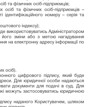
сіб та фізичних осіб-підприємців;
х осіб та фізичних осіб-підприємців –
ті ідентифікаційного номеру – серія та
оштового індексу);
уде використовуватись Адміністратором
 його зміни або з метою нагадування
ння на електронну адресу інформації по
х осіб).
ронного цифрового підпису, який буде
адреси. Для юридичної особи надаються
увати документи для подачі в суд. Для
, які можуть застосовуватись юридичною
підпису наданого Користувачем, шляхом