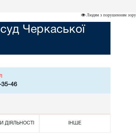
Людям з порушенням зору
суд Черкаської
л
-35-46
И ДІЯЛЬНОСТІ
ІНШЕ