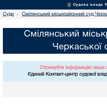
Судова влада 
Суди
Смілянський міськрайонний суд Черка
•
Смілянський міськ
Черкаської 
Отримуйте інформацію лише 
Єдиний Контакт-центр судової влад