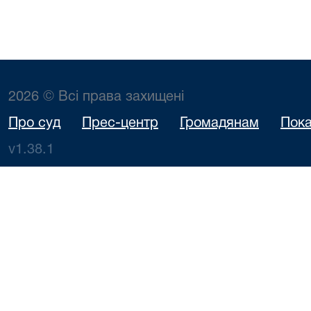
2026 © Всі права захищені
Про суд
Прес-центр
Громадянам
Пока
v1.38.1