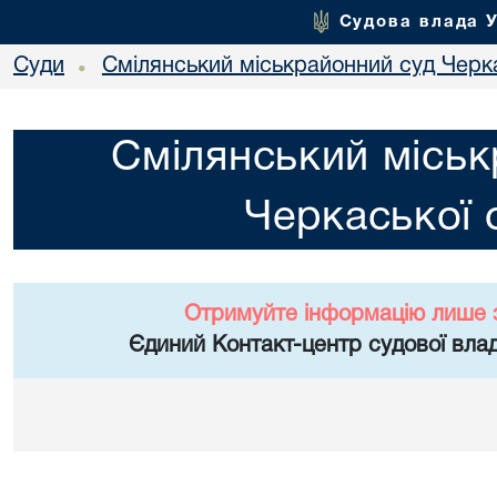
Судова влада 
Суди
Смілянський міськрайонний суд Черка
•
Смілянський міськ
Черкаської 
Отримуйте інформацію лише 
Єдиний Контакт-центр судової влад