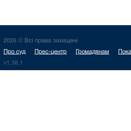
2026 © Всі права захищені
Про суд
Прес-центр
Громадянам
Пока
v1.38.1