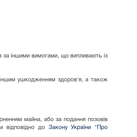
та за іншими вимогами, що випливають із
о іншим ушкодженням здоров'я, а також
ерненням майна, або за подання позовів
м відповідно до
Закону України "Про