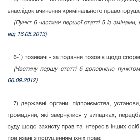
внаслідок вчинення кримінального правопоруше
{Пункт 6 частини першої статті 5 із змінами,
від 16.05.2013
}
1
6
-
) позивачі - за подання позовів щодо спорів
{Частину першу статті 5 доповнено пунктом
06.09.2012
}
7) державні органи, підприємства, установи, 
громадяни, які звернулися у випадках, передб
суду щодо захисту прав та інтересів інших осі
пов'язані з порушенням їхніх прав;