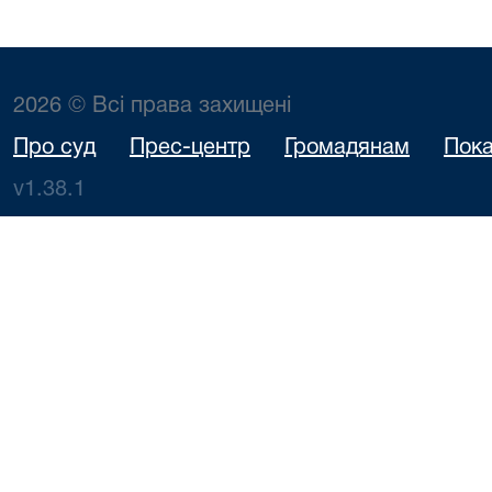
2026 © Всі права захищені
Про суд
Прес-центр
Громадянам
Пока
v1.38.1