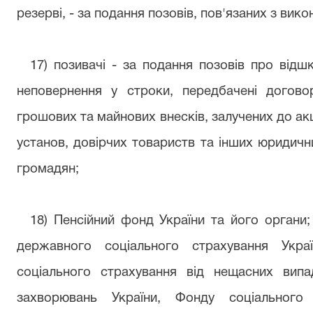
резерві, - за подання позовів, пов'язаних з вик
17) позивачі - за подання позовів про відш
неповернення у строки, передбачені догов
грошових та майнових внесків, залучених до ак
установ, довірчих товариств та інших юридичн
громадян;
18) Пенсійний фонд України та його органи
державного соціального страхування Укра
соціального страхування від нещасних випа
захворювань України, Фонду соціального