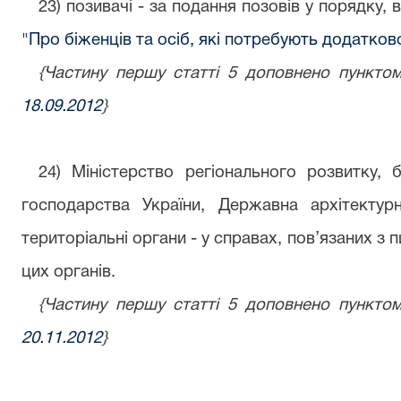
23) позивачі - за подання позовів у порядку,
"Про біженців та осіб, які потребують додатко
{Частину першу статті 5 доповнено пунктом
18.09.2012
}
24) Міністерство регіонального розвитку, 
господарства України, Державна архітектурно
територіальні органи - у справах, пов’язаних 
цих органів.
{Частину першу статті 5 доповнено пунктом
20.11.2012
}