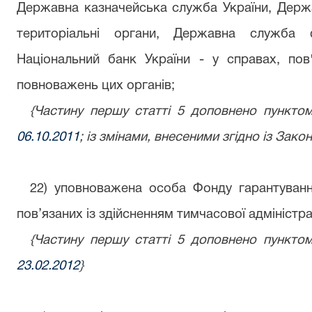
Державна казначейська служба України, Держав
територіальні органи, Державна служба ф
Національний банк України - у справах, по
повноважень цих органів;
{Частину першу статті 5 доповнено пунктом
06.10.2011
; із змінами, внесеними згідно із Зако
22) уповноважена особа Фонду гарантування
пов’язаних із здійсненням тимчасової адміністраці
{Частину першу статті 5 доповнено пунктом
23.02.2012
}