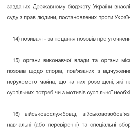
завданих Державному бюджету України внасл
суду з прав людини, постановлених проти Україн
14) позивачі - за подання позовів про уточнен
15) органи виконавчої влади та органи мі
позовів щодо спорів, пов'язаних з відчуженн
нерухомого майна, що на них розміщені, які п
суспільних потреб чи з мотивів суспільної необхі
16) військовослужбовці, військовозобов'я
навчальні (або перевірочні) та спеціальні зб