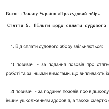
Витяг з Закону України «Про судовий  збір»
Стаття 5.
Пільги щодо сплати судового 
1. Від сплати судового збору звільняються:
1) позивачі - за подання позовів про стягн
роботі та за іншими вимогами, що випливають і
2) позивачі - за подання позовів про відшкод
іншим ушкодженням здоров'я, а також смертю ф