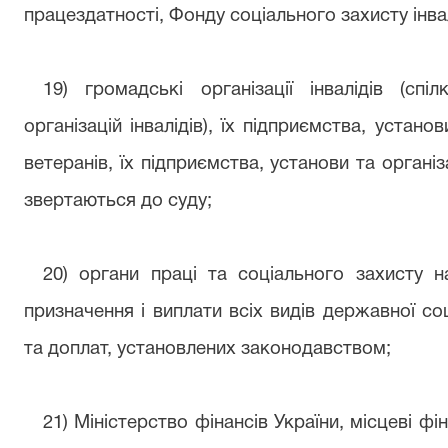
працездатності, Фонду соціального захисту інвалі
19) громадські організації інвалідів (сп
організацій інвалідів), їх підприємства, установ
ветеранів, їх підприємства, установи та організ
звертаються до суду;
20) органи праці та соціального захисту 
призначення і виплати всіх видів державної со
та доплат, установлених законодавством;
21) Міністерство фінансів України, місцеві фі