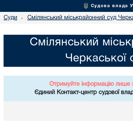
Судова влада 
Суди
Смілянський міськрайонний суд Черка
•
Смілянський міськ
Черкаської 
Отримуйте інформацію лише 
Єдиний Контакт-центр судової влад