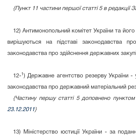
{Пункт 11 частини першої статті 5 в редакції 
12) Антимонопольний комітет України та його 
вирішуються на підставі законодавства про
законодавства про здійснення державних закупі
1
12
-
) Державне агентство резерву України - 
законодавства про державний матеріальний ре
{Частину першу статті 5 доповнено пунктом
23.12.2011
}
13) Міністерство юстиції України - за подан